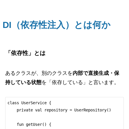
DI（依存性注入）とは何か
「依存性」とは
あるクラスが、別のクラスを
内部で直接生成・保
持している状態
を「依存している」と言います。
class UserService {

    private val repository = UserRepository()

    fun getUser() {
