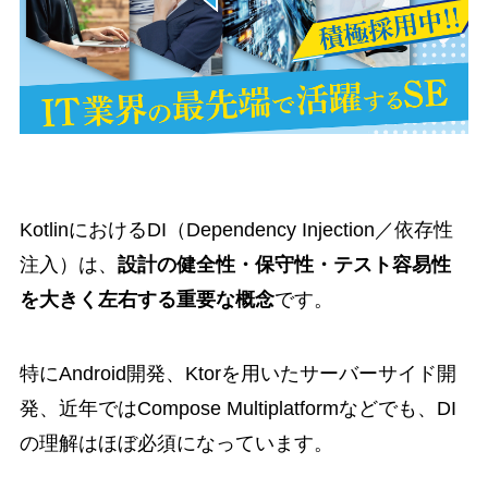
KotlinにおけるDI（Dependency Injection／依存性
注入）は、
設計の健全性・保守性・テスト容易性
を大きく左右する重要な概念
です。
特にAndroid開発、Ktorを用いたサーバーサイド開
発、近年ではCompose Multiplatformなどでも、DI
の理解はほぼ必須になっています。