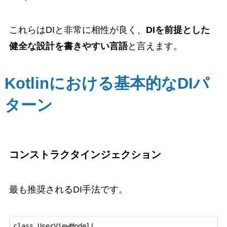
これらはDIと非常に相性が良く、
DIを前提とした
健全な設計を書きやすい言語
と言えます。
Kotlinにおける基本的なDIパ
ターン
コンストラクタインジェクション
最も推奨されるDI手法です。
class UserViewModel(
