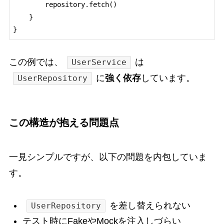
        repository.fetch()

    }

この例では、
は
UserService
に
強く依存
しています。
UserRepository
この構造が抱える問題点
一見シンプルですが、以下の問題を内包していま
す。
を差し替えられない
UserRepository
テスト時にFakeやMockを注入しづらい