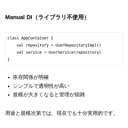
Manual DI（ライブラリ不使用）
class AppContainer {

    val repository = UserRepositoryImpl()

    val service = UserService(repository)

依存関係が明確
シンプルで透明性が高い
規模が大きくなると管理が煩雑
用途と規模次第では、現在でも十分実用的です。