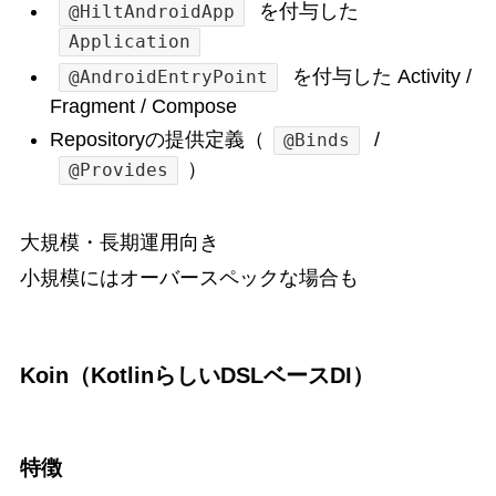
を付与した
@HiltAndroidApp
Application
を付与した Activity /
@AndroidEntryPoint
Fragment / Compose
Repositoryの提供定義（
/
@Binds
）
@Provides
大規模・長期運用向き
小規模にはオーバースペックな場合も
Koin（KotlinらしいDSLベースDI）
特徴