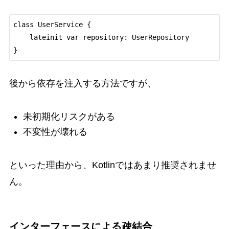
class UserService {

    lateinit var repository: UserRepository

後から依存を注入する方法ですが、
未初期化リスクがある
不変性が壊れる
といった理由から、Kotlinではあまり推奨されませ
ん。
インターフェースによる疎結合