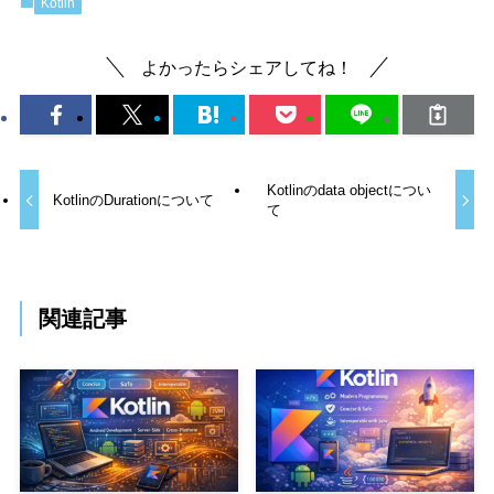
Kotlin
よかったらシェアしてね！
Kotlinのdata objectについ
KotlinのDurationについて
て
関連記事