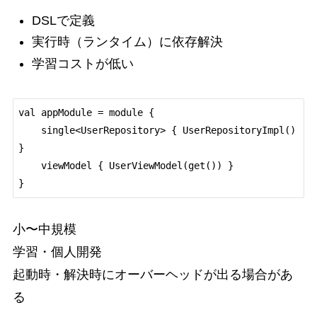
DSLで定義
実行時（ランタイム）に依存解決
学習コストが低い
val appModule = module {

    single<UserRepository> { UserRepositoryImpl() 
}

    viewModel { UserViewModel(get()) }

小〜中規模
学習・個人開発
起動時・解決時にオーバーヘッドが出る場合があ
る