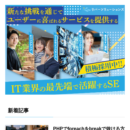
新着記事
PHPでforeachをbreakで抜ける方