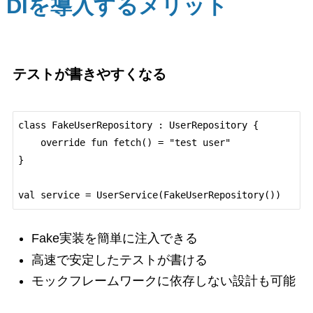
DIを導入するメリット
テストが書きやすくなる
class FakeUserRepository : UserRepository {

    override fun fetch() = "test user"

}

Fake実装を簡単に注入できる
高速で安定したテストが書ける
モックフレームワークに依存しない設計も可能