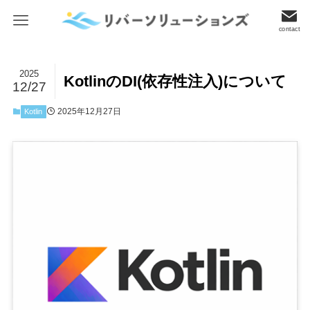
contact
2025
KotlinのDI(依存性注入)について
12/27
2025年12月27日
Kotlin