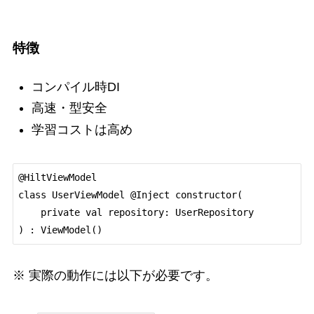
特徴
コンパイル時DI
高速・型安全
学習コストは高め
@HiltViewModel

class UserViewModel @Inject constructor(

    private val repository: UserRepository

※ 実際の動作には以下が必要です。