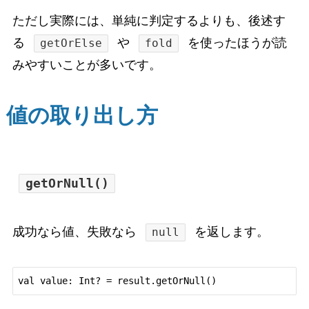
ただし実際には、単純に判定するよりも、後述す
る
や
を使ったほうが読
getOrElse
fold
みやすいことが多いです。
値の取り出し方
getOrNull()
成功なら値、失敗なら
を返します。
null