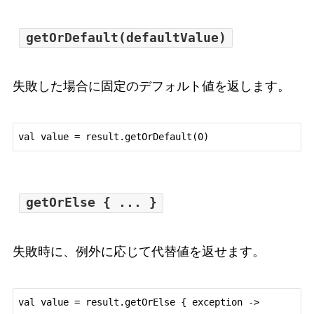
getOrDefault(defaultValue)
失敗した場合に固定のデフォルト値を返します。
getOrElse { ... }
失敗時に、例外に応じて代替値を返せます。
val value = result.getOrElse { exception ->
