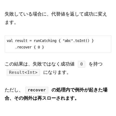
失敗している場合に、代替値を返して成功に変え
ます。
val result = runCatching { "abc".toInt() }

この結果は、失敗ではなく成功値
を持つ
0
になります。
Result<Int>
ただし、
の処理内で例外が起きた場
recover
合、その例外は再スローされます。