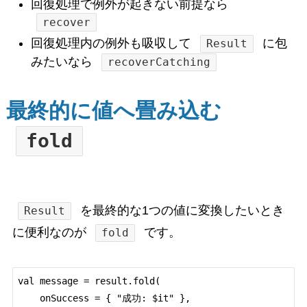
回復処理で例外が起きない前提なら
recover
回復処理内の例外も吸収して
に包
Result
みたいなら
recoverCatching
最終的に値へ畳み込む
fold
を最終的な1つの値に変換したいとき
Result
に便利なのが
です。
fold
val message = result.fold(

    onSuccess = { "成功: $it" },
