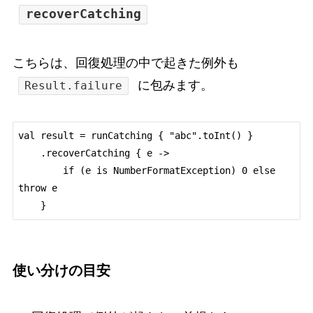
recoverCatching
こちらは、回復処理の中で起きた例外も
に包みます。
Result.failure
val result = runCatching { "abc".toInt() }

    .recoverCatching { e ->

        if (e is NumberFormatException) 0 else 
throw e

使い分けの目安