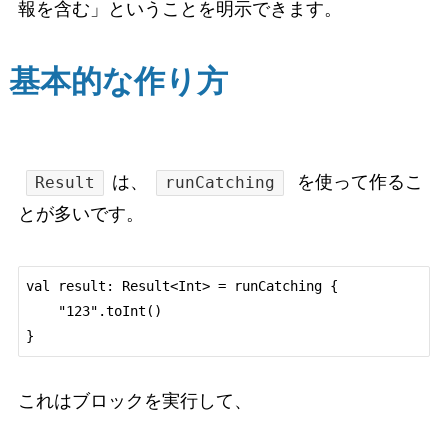
報を含む」ということを明示できます。
基本的な作り方
は、
を使って作るこ
Result
runCatching
とが多いです。
val result: Result<Int> = runCatching {

    "123".toInt()

これはブロックを実行して、