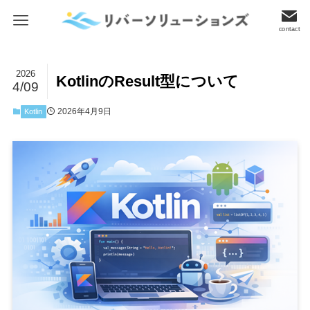
contact
2026
KotlinのResult型について
4/09
2026年4月9日
Kotlin