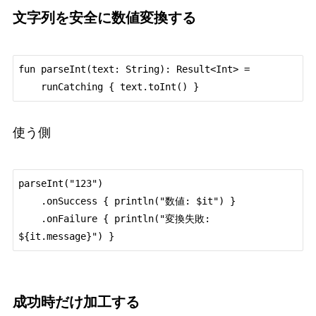
文字列を安全に数値変換する
fun parseInt(text: String): Result<Int> =

使う側
parseInt("123")

    .onSuccess { println("数値: $it") }

    .onFailure { println("変換失敗: 
成功時だけ加工する