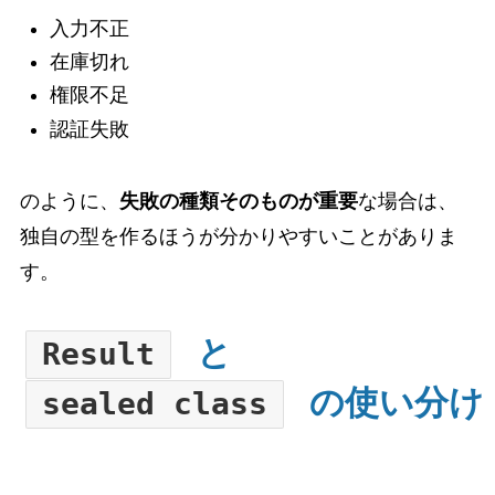
入力不正
在庫切れ
権限不足
認証失敗
のように、
失敗の種類そのものが重要
な場合は、
独自の型を作るほうが分かりやすいことがありま
す。
と
Result
の使い分け
sealed class