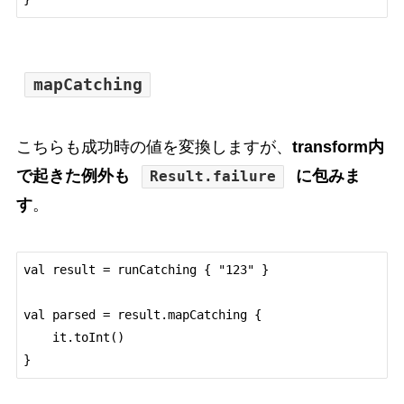
mapCatching
こちらも成功時の値を変換しますが、
transform内
で起きた例外も
に包みま
Result.failure
す
。
val result = runCatching { "123" }

val parsed = result.mapCatching {

    it.toInt()
