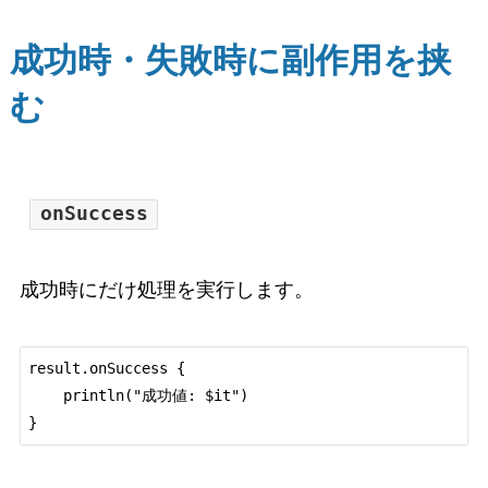
成功時・失敗時に副作用を挟
む
onSuccess
成功時にだけ処理を実行します。
result.onSuccess {

    println("成功値: $it")
