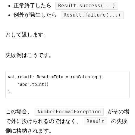
正常終了したら
Result.success(...)
例外が発生したら
Result.failure(...)
として返します。
失敗例はこうです。
val result: Result<Int> = runCatching {

    "abc".toInt()

この場合、
がその場
NumberFormatException
で外に投げられるのではなく、
の失敗
Result
側に格納されます。