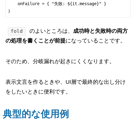
    onFailure = { "失敗: ${it.message}" }

のよいところは、
成功時と失敗時の両方
fold
の処理を書くことが前提
になっていることです。
そのため、分岐漏れが起きにくくなります。
表示文言を作るときや、UI層で最終的な出し分け
をしたいときに便利です。
典型的な使用例