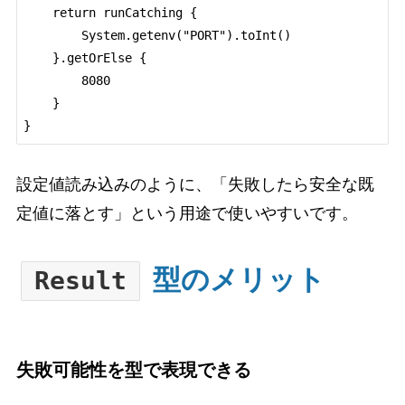
    return runCatching {

        System.getenv("PORT").toInt()

    }.getOrElse {

        8080

    }

設定値読み込みのように、「失敗したら安全な既
定値に落とす」という用途で使いやすいです。
型のメリット
Result
失敗可能性を型で表現できる