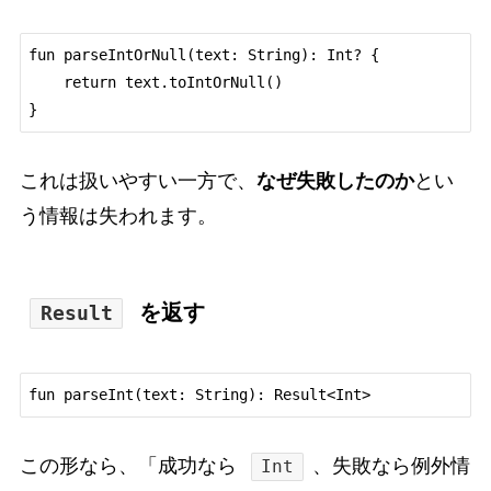
fun parseIntOrNull(text: String): Int? {

    return text.toIntOrNull()

これは扱いやすい一方で、
なぜ失敗したのか
とい
う情報は失われます。
を返す
Result
この形なら、「成功なら
、失敗なら例外情
Int