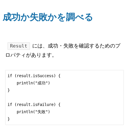
成功か失敗かを調べる
には、成功・失敗を確認するためのプ
Result
ロパティがあります。
if (result.isSuccess) {

    println("成功")

}

if (result.isFailure) {

    println("失敗")
