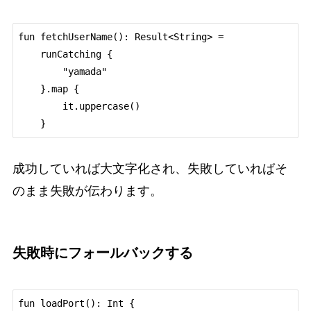
fun fetchUserName(): Result<String> =

    runCatching {

        "yamada"

    }.map {

        it.uppercase()

成功していれば大文字化され、失敗していればそ
のまま失敗が伝わります。
失敗時にフォールバックする
fun loadPort(): Int {
