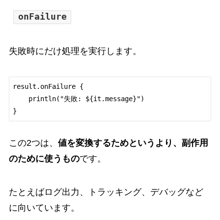
onFailure
失敗時にだけ処理を実行します。
result.onFailure {

    println("失敗: ${it.message}")

この2つは、
値を変換するためというより、副作用
のために使うもの
です。
たとえばログ出力、トラッキング、デバッグなど
に向いています。