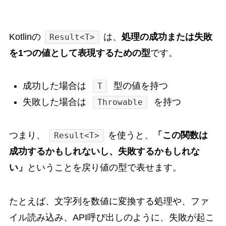
Kotlinの
は、
処理の成功または失敗
Result<T>
を1つの値として表現するための型
です。
成功した場合は
型の値を持つ
T
失敗した場合は
を持つ
Throwable
つまり、
を使うと、
「この関数は
Result<T>
成功するかもしれないし、失敗するかもしれな
い」
ということを戻り値の型で表せます。
たとえば、文字列を数値に変換する処理や、ファ
イル読み込み、API呼び出しのように、失敗が起こ