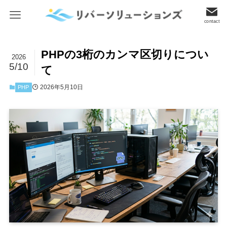
contact
PHPの3桁のカンマ区切りについ
2026
5/10
て
2026年5月10日
PHP