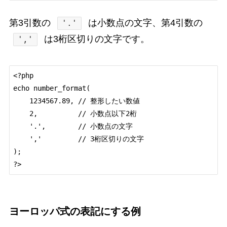
第3引数の
は小数点の文字、第4引数の
'.'
は3桁区切りの文字です。
','
<?php

echo number_format(

    1234567.89, // 整形したい数値

    2,          // 小数点以下2桁

    '.',        // 小数点の文字

    ','         // 3桁区切りの文字

);

ヨーロッパ式の表記にする例