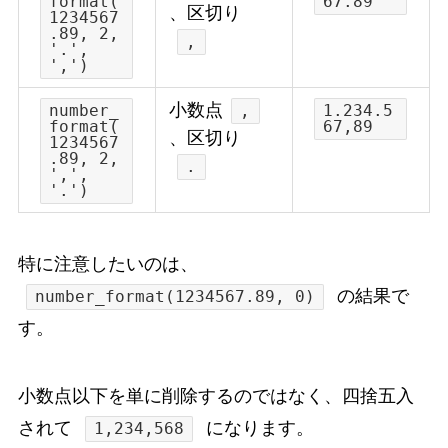
format(
67.89
、区切り
1234567
.89, 2,
,
'.',
',')
小数点
number_
,
1.234.5
format(
67,89
、区切り
1234567
.89, 2,
.
',',
'.')
特に注意したいのは、
の結果で
number_format(1234567.89, 0)
す。
小数点以下を単に削除するのではなく、四捨五入
されて
になります。
1,234,568