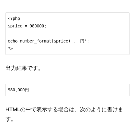
<?php

$price = 980000;

echo number_format($price) . '円';

出力結果です。
HTMLの中で表示する場合は、次のように書けま
す。