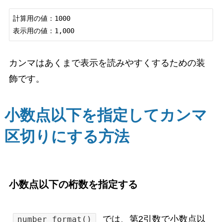
計算用の値：1000

カンマはあくまで表示を読みやすくするための装
飾です。
小数点以下を指定してカンマ
区切りにする方法
小数点以下の桁数を指定する
では、第2引数で小数点以
number_format()