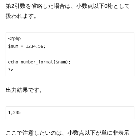
第2引数を省略した場合は、小数点以下0桁として
扱われます。
<?php

$num = 1234.56;

echo number_format($num);

出力結果です。
ここで注意したいのは、小数点以下が単に非表示