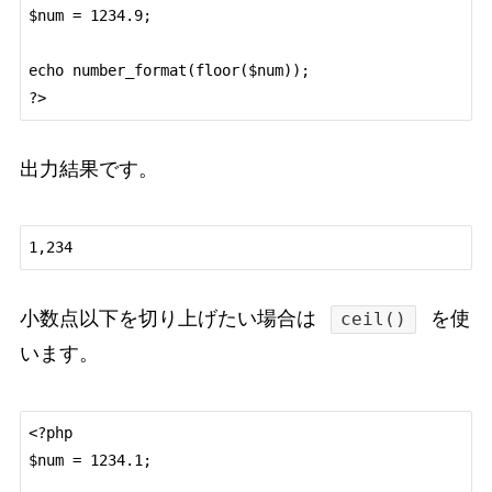
$num = 1234.9;

echo number_format(floor($num));

出力結果です。
小数点以下を切り上げたい場合は
を使
ceil()
います。
<?php

$num = 1234.1;
