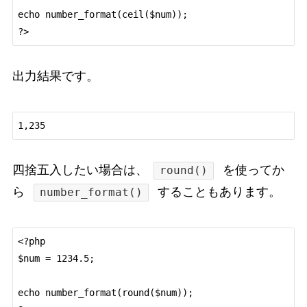
echo number_format(ceil($num));

出力結果です。
四捨五入したい場合は、
を使ってか
round()
ら
することもあります。
number_format()
<?php

$num = 1234.5;

echo number_format(round($num));
