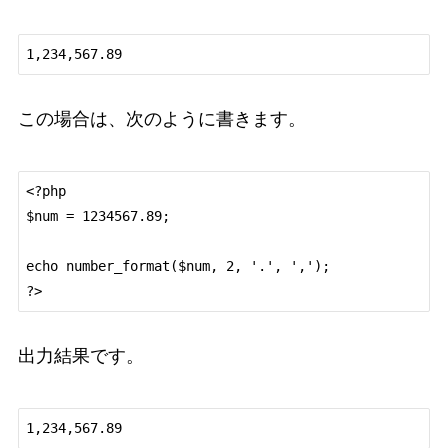
この場合は、次のように書きます。
<?php

$num = 1234567.89;

echo number_format($num, 2, '.', ',');

出力結果です。