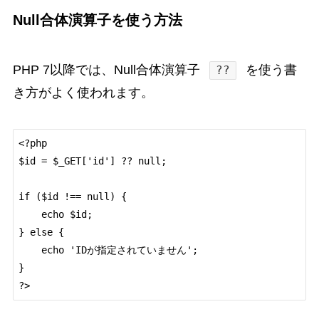
Null合体演算子を使う方法
PHP 7以降では、Null合体演算子
を使う書
??
き方がよく使われます。
<?php

$id = $_GET['id'] ?? null;

if ($id !== null) {

    echo $id;

} else {

    echo 'IDが指定されていません';

}
