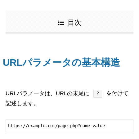
目次
URLパラメータの基本構造
URLパラメータは、URLの末尾に
を付けて
?
記述します。