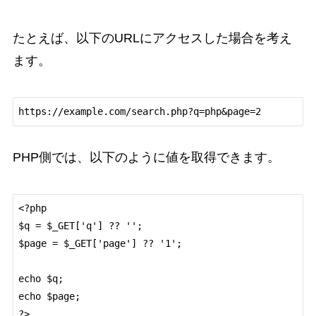
たとえば、以下のURLにアクセスした場合を考え
ます。
PHP側では、以下のように値を取得できます。
<?php

$q = $_GET['q'] ?? '';

$page = $_GET['page'] ?? '1';

echo $q;

echo $page;
