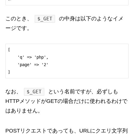
このとき、
の中身は以下のようなイメ
$_GET
ージです。
[

    'q' => 'php',

    'page' => '2'

なお、
という名前ですが、必ずしも
$_GET
HTTPメソッドがGETの場合だけに使われるわけで
はありません。
POSTリクエストであっても、URLにクエリ文字列