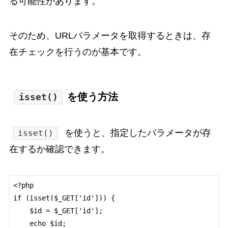
る可能性があります。
そのため、URLパラメータを取得するときは、存
在チェックを行うのが基本です。
を使う方法
isset()
を使うと、指定したパラメータが存
isset()
在するか確認できます。
<?php

if (isset($_GET['id'])) {

    $id = $_GET['id'];

    echo $id;
