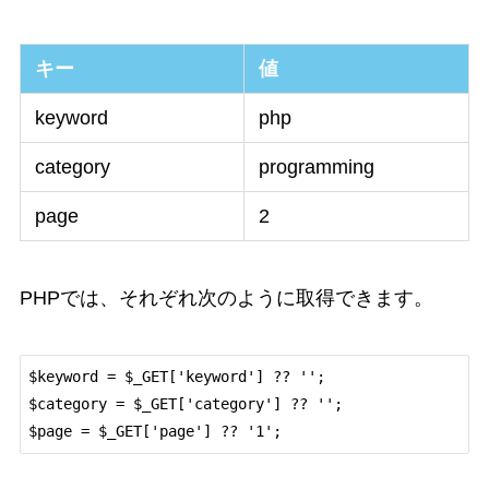
キー
値
keyword
php
category
programming
page
2
PHPでは、それぞれ次のように取得できます。
$keyword = $_GET['keyword'] ?? '';

$category = $_GET['category'] ?? '';
