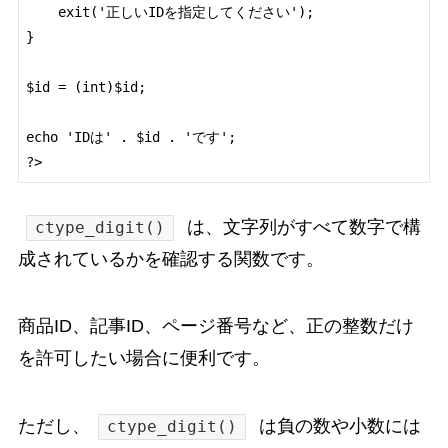
    exit('正しいIDを指定してください');

}

$id = (int)$id;

echo 'IDは' . $id . 'です';

は、文字列がすべて数字で構
ctype_digit()
成されているかを確認する関数です。
商品ID、記事ID、ページ番号など、正の整数だけ
を許可したい場合に便利です。
ただし、
は負の数や小数には
ctype_digit()