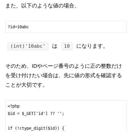
また、以下のような値の場合、
は
になります。
(int)'10abc'
10
そのため、IDやページ番号のように正の整数だけ
を受け付けたい場合は、先に値の形式を確認する
ことが大切です。
<?php

$id = $_GET['id'] ?? '';

if (!ctype_digit($id)) {
