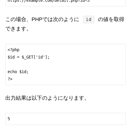
この場合、PHPでは次のように
の値を取得
id
できます。
<?php

$id = $_GET['id'];

echo $id;

出力結果は以下のようになります。