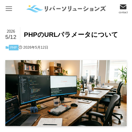
contact
2026
PHPのURLパラメータについて
5/12
2026年5月12日
PHP