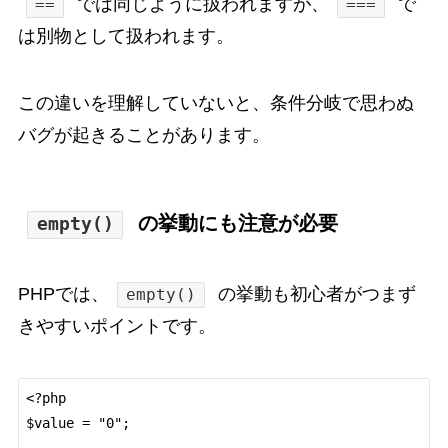
では同じように扱われますが、
で
==
===
は別物として扱われます。
この違いを理解していないと、条件分岐で思わぬ
バグが起きることがあります。
の挙動にも注意が必要
empty()
PHPでは、
の挙動も初心者がつまず
empty()
きやすいポイントです。
<?php

$value = "0";
