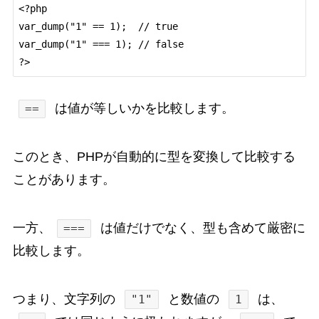
<?php

var_dump("1" == 1);  // true

var_dump("1" === 1); // false

は値が等しいかを比較します。
==
このとき、PHPが自動的に型を変換して比較する
ことがあります。
一方、
は値だけでなく、型も含めて厳密に
===
比較します。
つまり、文字列の
と数値の
は、
"1"
1