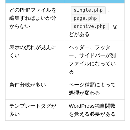
どのPHPファイルを
、
single.php
編集すればよいか分
、
page.php
からない
な
archive.php
どがある
表示の流れが見えに
ヘッダー、フッタ
くい
ー、サイドバーが別
ファイルになってい
る
条件分岐が多い
ページ種類によって
処理が変わる
テンプレートタグが
WordPress独自関数
多い
を覚える必要がある