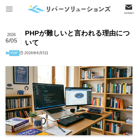
contact
PHPが難しいと言われる理由につ
2026
6/05
いて
2026年6月5日
PHP