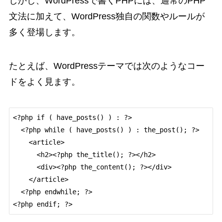
しかし、WordPressで書くPHPには、通常のPHP
文法に加えて、WordPress独自の関数やルールが
多く登場します。
たとえば、WordPressテーマでは次のようなコー
ドをよく見ます。
<?php if ( have_posts() ) : ?>

  <?php while ( have_posts() ) : the_post(); ?>

    <article>

      <h2><?php the_title(); ?></h2>

      <div><?php the_content(); ?></div>

    </article>

  <?php endwhile; ?>
