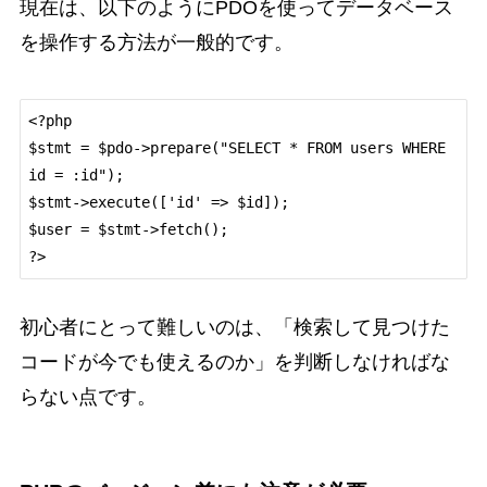
現在は、以下のようにPDOを使ってデータベース
を操作する方法が一般的です。
<?php

$stmt = $pdo->prepare("SELECT * FROM users WHERE 
id = :id");

$stmt->execute(['id' => $id]);

$user = $stmt->fetch();

初心者にとって難しいのは、「検索して見つけた
コードが今でも使えるのか」を判断しなければな
らない点です。