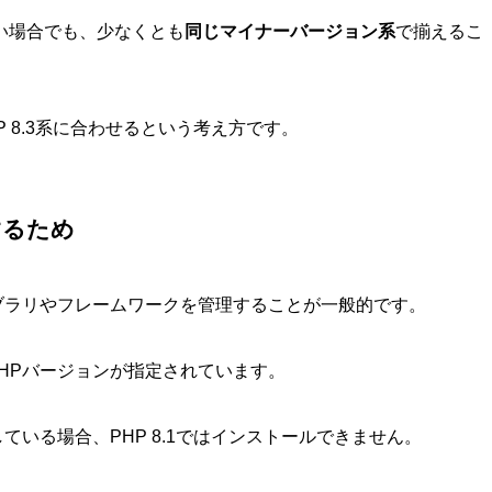
い場合でも、少なくとも
同じマイナーバージョン系
で揃えるこ
P 8.3系に合わせるという考え方です。
するため
ライブラリやフレームワークを管理することが一般的です。
るPHPバージョンが指定されています。
している場合、PHP 8.1ではインストールできません。