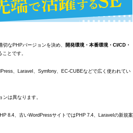
適切なPHPバージョンを決め、
開発環境・本番環境・CI/CD・
ることです。
ess、Laravel、Symfony、EC-CUBEなどで広く使われてい
ョンは異なります。
.4、古いWordPressサイトではPHP 7.4、Laravelの新規案
。