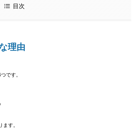
目次
要な理由
4つです。
め
ります。