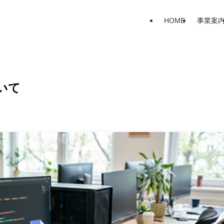
HOME
事業案
いて