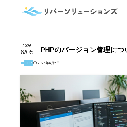
2026
PHPのバージョン管理につ
6/05
2026年6月5日
PHP