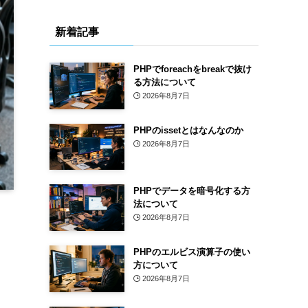
新着記事
PHPでforeachをbreakで抜け
る方法について
2026年8月7日
PHPのissetとはなんなのか
2026年8月7日
PHPでデータを暗号化する方
法について
2026年8月7日
PHPのエルビス演算子の使い
方について
2026年8月7日