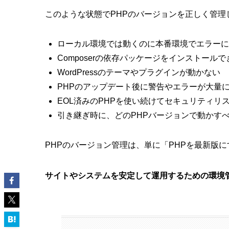
このような状態でPHPのバージョンを正しく管
ローカル環境では動くのに本番環境でエラーに
Composerの依存パッケージをインストールで
WordPressのテーマやプラグインが動かない
PHPのアップデート後に警告やエラーが大量
EOL済みのPHPを使い続けてセキュリティリ
引き継ぎ時に、どのPHPバージョンで動かす
PHPのバージョン管理は、単に「PHPを最新版
サイトやシステムを安定して運用するための環境