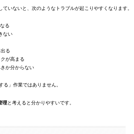
理していないと、次のようなトラブルが起こりやすくなります。
なる
きない
に出る
スクが高まる
べきか分からない
にする」作業ではありません。
管理
と考えると分かりやすいです。