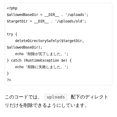
<?php

$allowedBaseDir = __DIR__ . '/uploads';

$targetDir = __DIR__ . '/uploads/old';

try {

    deleteDirectorySafely($targetDir, 
$allowedBaseDir);

    echo '削除が完了しました。';

} catch (RuntimeException $e) {

    echo '削除に失敗しました。';

}

?>
このコードでは、
配下のディレクト
uploads
リだけを削除できるようにしています。