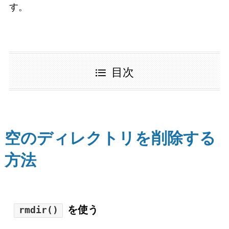
す。
目次
空のディレクトリを削除する
方法
を使う
rmdir()