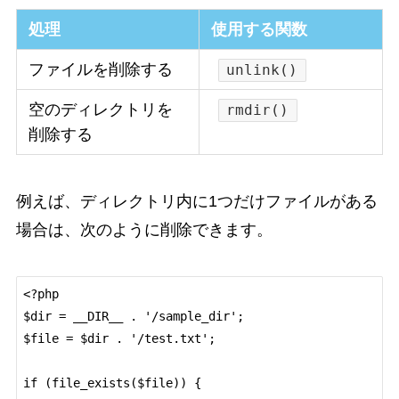
処理
使用する関数
ファイルを削除する
unlink()
空のディレクトリを
rmdir()
削除する
例えば、ディレクトリ内に1つだけファイルがある
場合は、次のように削除できます。
<?php

$dir = __DIR__ . '/sample_dir';

$file = $dir . '/test.txt';

if (file_exists($file)) {
