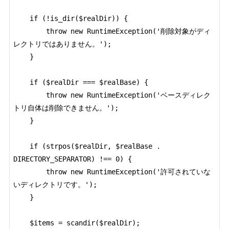
    if (!is_dir($realDir)) {

        throw new RuntimeException('削除対象がディ
レクトリではありません。');

    }

    if ($realDir === $realBase) {

        throw new RuntimeException('ベースディレク
トリ自体は削除できません。');

    }

    if (strpos($realDir, $realBase . 
DIRECTORY_SEPARATOR) !== 0) {

        throw new RuntimeException('許可されていな
いディレクトリです。');

    }

    $items = scandir($realDir);
