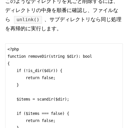
このようなディレクトリを丸ごと削除するには、
ディレクトリの中身を順番に確認し、ファイルな
ら
、サブディレクトリなら同じ処理
unlink()
を再帰的に実行します。
<?php

function removeDir(string $dir): bool

{

    if (!is_dir($dir)) {

        return false;

    }

    $items = scandir($dir);

    if ($items === false) {

        return false;

    }
