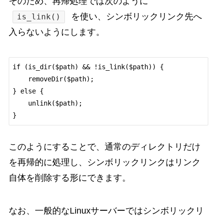
そのため、再帰処理では次のように
を使い、シンボリックリンク先へ
is_link()
入らないようにします。
if (is_dir($path) && !is_link($path)) {

    removeDir($path);

} else {

    unlink($path);

}
このようにすることで、通常のディレクトリだけ
を再帰的に処理し、シンボリックリンクはリンク
自体を削除する形にできます。
なお、一般的なLinuxサーバーではシンボリックリ