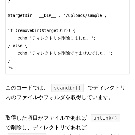
}

$targetDir = __DIR__ . '/uploads/sample';

if (removeDir($targetDir)) {

    echo 'ディレクトリを削除しました。';

} else {

    echo 'ディレクトリを削除できませんでした。';

}

?>
このコードでは、
でディレクトリ
scandir()
内のファイルやフォルダを取得しています。
取得した項目がファイルであれば
unlink()
で削除し、ディレクトリであれば