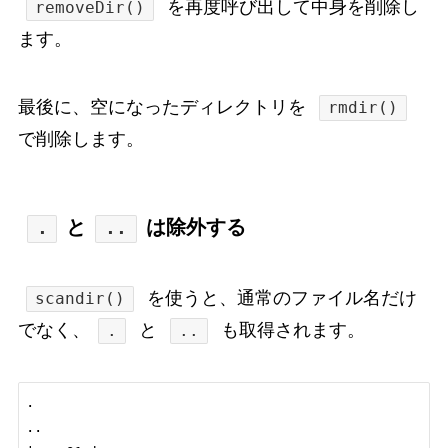
を再度呼び出して中身を削除し
removeDir()
ます。
最後に、空になったディレクトリを
rmdir()
で削除します。
と
は除外する
.
..
を使うと、通常のファイル名だけ
scandir()
でなく、
と
も取得されます。
.
..
.

..
