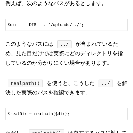
例えば、次のようなパスがあるとします。
$dir = __DIR__ . '/uploads/../';
このようなパスには
が含まれているた
../
め、見た目だけでは実際にどのディレクトリを指
しているのか分かりにくい場合があります。
を使うと、こうした
を解
realpath()
../
決した実際のパスを確認できます。
$realDir = realpath($dir);