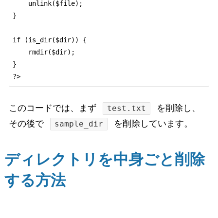
    unlink($file);

}

if (is_dir($dir)) {

    rmdir($dir);

}

?>
このコードでは、まず
を削除し、
test.txt
その後で
を削除しています。
sample_dir
ディレクトリを中身ごと削除
する方法