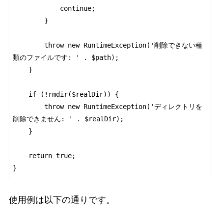
            continue;

        }

        throw new RuntimeException('削除できない種
類のファイルです: ' . $path);

    }

    if (!rmdir($realDir)) {

        throw new RuntimeException('ディレクトリを
削除できません: ' . $realDir);

    }

    return true;

}
使用例は以下の通りです。