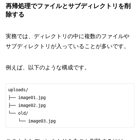
再帰処理でファイルとサブディレクトリを削
除する
実務では、ディレクトリの中に複数のファイルや
サブディレクトリが入っていることが多いです。
例えば、以下のような構成です。
uploads/

├── image01.jpg

├── image02.jpg

└── old/

    └── image03.jpg