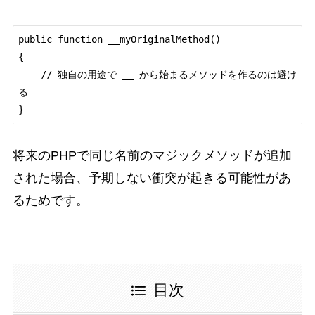
public function __myOriginalMethod()

{

    // 独自の用途で __ から始まるメソッドを作るのは避け
る

}
将来のPHPで同じ名前のマジックメソッドが追加
された場合、予期しない衝突が起きる可能性があ
るためです。
目次