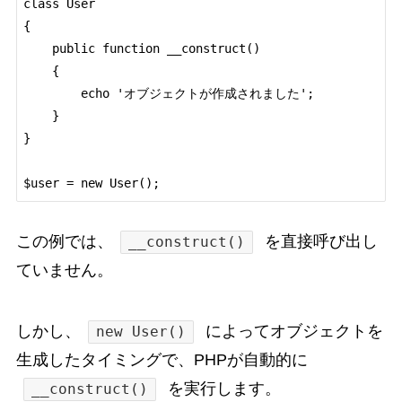
class User

{

    public function __construct()

    {

        echo 'オブジェクトが作成されました';

    }

}

$user = new User();
この例では、
を直接呼び出し
__construct()
ていません。
しかし、
によってオブジェクトを
new User()
生成したタイミングで、PHPが自動的に
を実行します。
__construct()