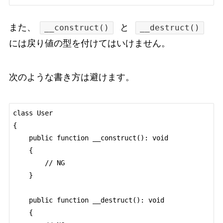
また、
と
__construct()
__destruct()
には戻り値の型を付けてはいけません。
次のような書き方は避けます。
class User

{

    public function __construct(): void

    {

        // NG

    }

    public function __destruct(): void

    {
