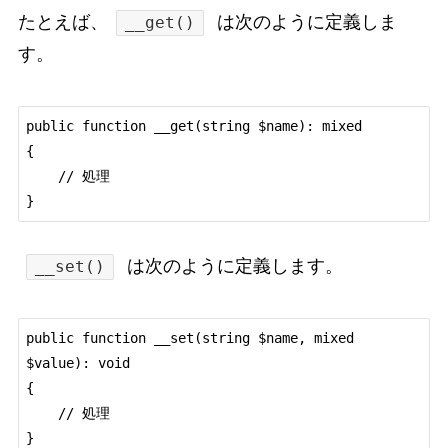
たとえば、
は次のように定義しま
__get()
す。
public function __get(string $name): mixed

{

    // 処理

}
は次のように定義します。
__set()
public function __set(string $name, mixed 
$value): void

{

    // 処理

}