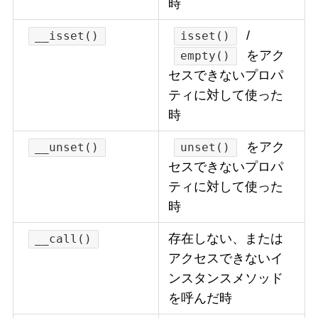
時
/
__isset()
isset()
をアク
empty()
セスできないプロパ
ティに対して使った
時
をアク
__unset()
unset()
セスできないプロパ
ティに対して使った
時
存在しない、または
__call()
アクセスできないイ
ンスタンスメソッド
を呼んだ時