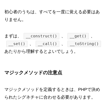
初心者のうちは、すべてを一度に覚える必要はあ
りません。
まずは、
、
、
__construct()
__get()
、
、
__set()
__call()
__toString()
あたりから理解するとよいでしょう。
マジックメソッドの注意点
マジックメソッドを定義するときは、PHPで決め
られたシグネチャに合わせる必要があります。