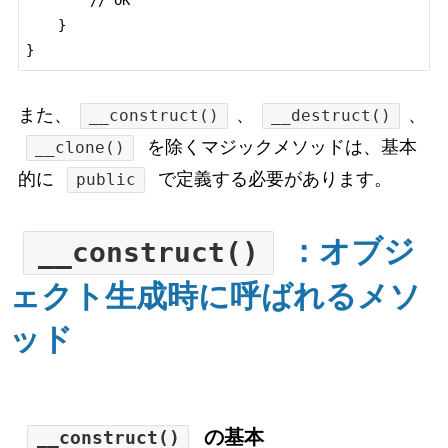
    }

}
また、
、
、
__construct()
__destruct()
を除くマジックメソッドは、基本
__clone()
的に
で定義する必要があります。
public
：オブジ
__construct()
ェクト生成時に呼ばれるメソ
ッド
の基本
__construct()