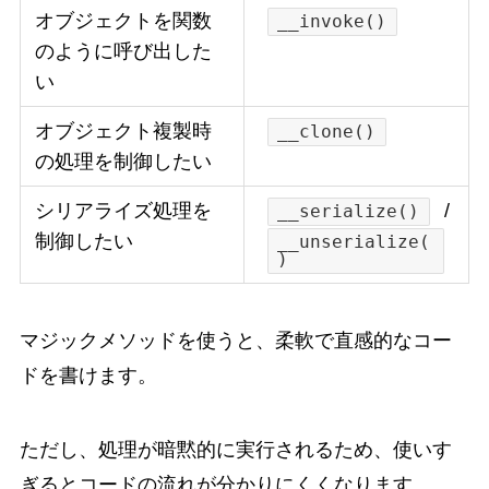
オブジェクトを関数
__invoke()
のように呼び出した
い
オブジェクト複製時
__clone()
の処理を制御したい
シリアライズ処理を
/
__serialize()
制御したい
__unserialize(
)
マジックメソッドを使うと、柔軟で直感的なコー
ドを書けます。
ただし、処理が暗黙的に実行されるため、使いす
ぎるとコードの流れが分かりにくくなります。