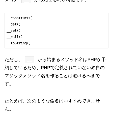
__construct()

__get()

__set()

__call()

__toString()
ただし、
から始まるメソッド名はPHPが予
__
約しているため、PHPで定義されていない独自の
マジックメソッド名を作ることは避けるべきで
す。
たとえば、次のような命名はおすすめできませ
ん。