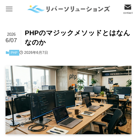
contact
PHPのマジックメソッドとはなん
2026
6/07
なのか
2026年6月7日
PHP