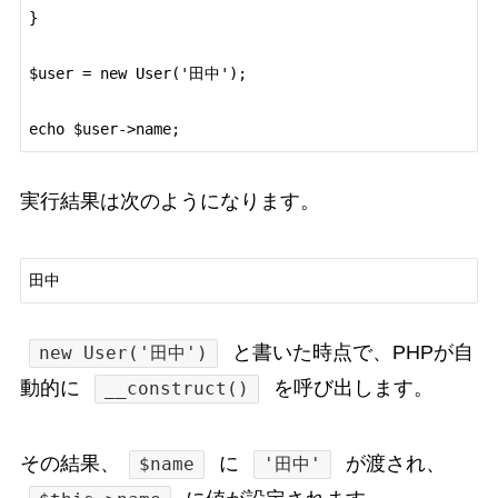
}

$user = new User('田中');

echo $user->name;
実行結果は次のようになります。
田中
と書いた時点で、PHPが自
new User('田中')
動的に
を呼び出します。
__construct()
その結果、
に
が渡され、
$name
'田中'