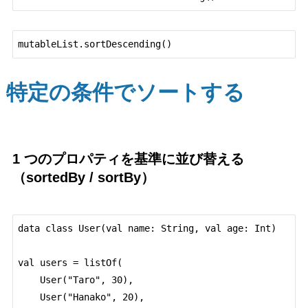
特定の条件でソートする
1 つのプロパティを基準に並び替える
（sortedBy / sortBy）
data class User(val name: String, val age: Int)

val users = listOf(

    User("Taro", 30),

    User("Hanako", 20),
