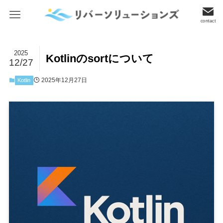
contact
2025
Kotlinのsortについて
12/27
2025年12月27日
Kotlin