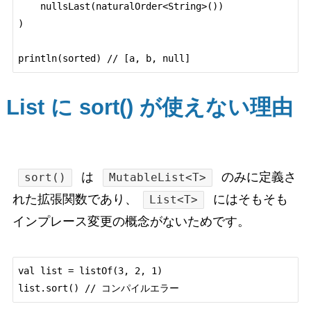
    nullsLast(naturalOrder<String>())

)

List に sort() が使えない理由
は
のみに定義さ
sort()
MutableList<T>
れた拡張関数であり、
にはそもそも
List<T>
インプレース変更の概念がないためです。
val list = listOf(3, 2, 1)
