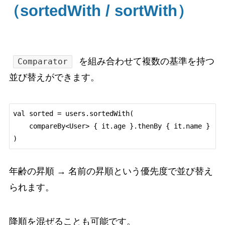
（sortedWith / sortWith）
を組み合わせて複数の基準を持つ
Comparator
並び替えができます。
val sorted = users.sortedWith(

    compareBy<User> { it.age }.thenBy { it.name }

年齢の昇順 → 名前の昇順という優先度で並び替え
られます。
降順を混ぜることも可能です。