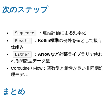
次のステップ
：遅延評価による効率化
Sequence
：
Kotlin標準
の例外を値として扱う
Result
仕組み
：
Arrowなど外部ライブラリ
で使わ
Either
れる関数型データ型
Coroutine / Flow：関数型と相性が良い非同期処
理モデル
まとめ