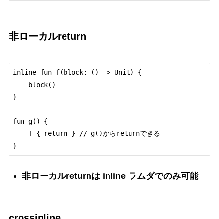
非ローカルreturn
inline fun f(block: () -> Unit) {

    block()

}

fun g() {

    f { return } // g()からreturnできる

非ローカルreturnは inline ラムダでのみ可能
crossinline