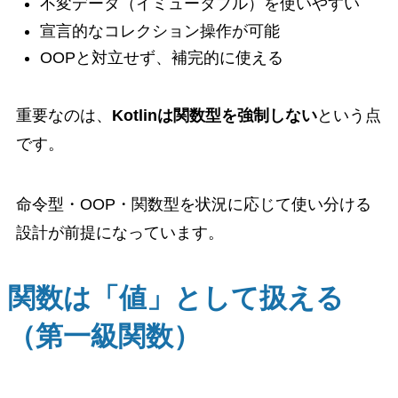
不変データ（イミュータブル）を使いやすい
宣言的なコレクション操作が可能
OOPと対立せず、補完的に使える
重要なのは、
Kotlinは関数型を強制しない
という点
です。
命令型・OOP・関数型を状況に応じて使い分ける
設計が前提になっています。
関数は「値」として扱える
（第一級関数）