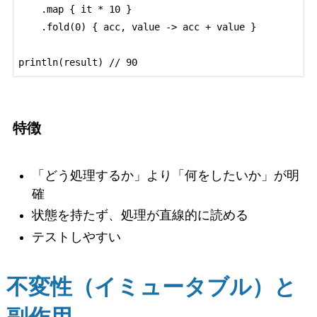
    .map { it * 10 }

    .fold(0) { acc, value -> acc + value }

特徴
「どう処理するか」より「何をしたいか」が明
確
状態を持たず、処理が直線的に読める
テストしやすい
不変性（イミュータブル）と