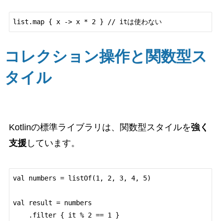
コレクション操作と関数型ス
タイル
Kotlinの標準ライブラリは、関数型スタイルを
強く
支援
しています。
val numbers = listOf(1, 2, 3, 4, 5)

val result = numbers

    .filter { it % 2 == 1 }
