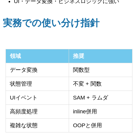
UI・データ変換・ビジネスロジックに強い
実務での使い分け指針
領域
推奨
データ変換
関数型
状態管理
不変 + 関数
UIイベント
SAM + ラムダ
高頻度処理
inline併用
複雑な状態
OOPと併用