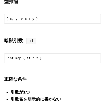
型推論
暗黙引数
it
正確な条件
引数が1つ
引数名を明示的に書かない