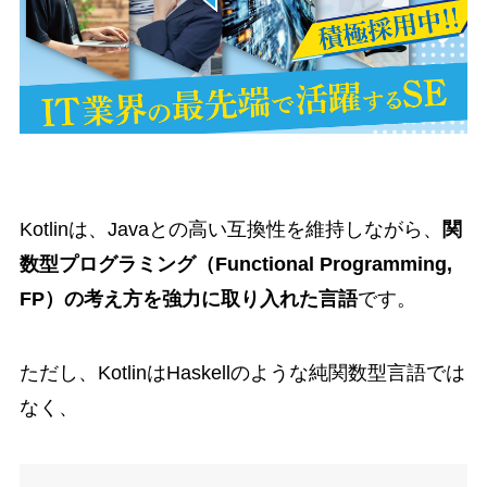
Kotlinは、Javaとの高い互換性を維持しながら、
関
数型プログラミング（Functional Programming,
FP）の考え方を強力に取り入れた言語
です。
ただし、KotlinはHaskellのような純関数型言語では
なく、