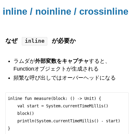
inline / noinline / crossinline
なぜ
が必要か
inline
ラムダが
外部変数をキャプチャ
すると、
Functionオブジェクトが生成される
頻繁な呼び出しではオーバーヘッドになる
inline fun measure(block: () -> Unit) {

    val start = System.currentTimeMillis()

    block()

    println(System.currentTimeMillis() - start)
