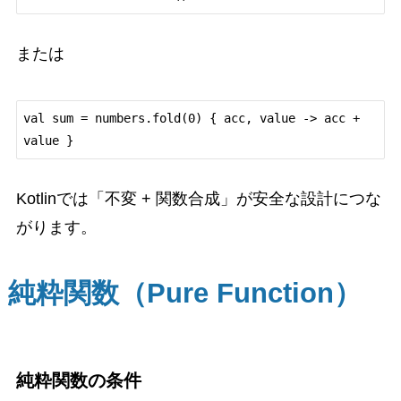
または
val sum = numbers.fold(0) { acc, value -> acc + 
Kotlinでは「不変 + 関数合成」が安全な設計につな
がります。
純粋関数（Pure Function）
純粋関数の条件