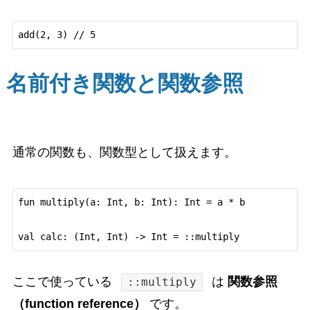
名前付き関数と関数参照
通常の関数も、関数型として扱えます。
fun multiply(a: Int, b: Int): Int = a * b

ここで使っている
は
関数参照
::multiply
（function reference）
です。