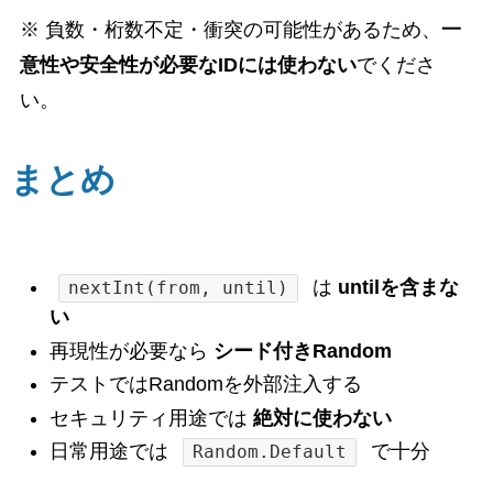
※ 負数・桁数不定・衝突の可能性があるため、
一
意性や安全性が必要なIDには使わない
でくださ
い。
まとめ
は
untilを含まな
nextInt(from, until)
い
再現性が必要なら
シード付きRandom
テストではRandomを外部注入する
セキュリティ用途では
絶対に使わない
日常用途では
で十分
Random.Default