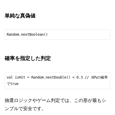
単純な真偽値
確率を指定した判定
val isHit = Random.nextDouble() < 0.3 // 30%の確率
抽選ロジックやゲーム判定では、この形が最もシ
ンプルで安全です。