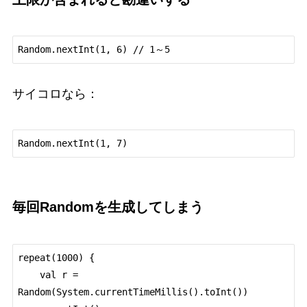
サイコロなら：
毎回Randomを生成してしまう
repeat(1000) {

    val r = 
Random(System.currentTimeMillis().toInt())
