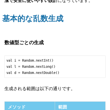
潔で安全に使いやすい設計
になっています。
基本的な乱数生成
数値型ごとの生成
val i = Random.nextInt()

val l = Random.nextLong()

生成される範囲は以下の通りです。
メソッド
範囲