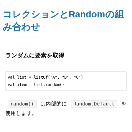
コレクションとRandomの組
み合わせ
ランダムに要素を取得
val list = listOf("A", "B", "C")

は内部的に
を
random()
Random.Default
使用します。