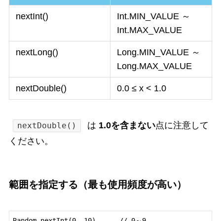
nextInt()
Int.MIN_VALUE ～
Int.MAX_VALUE
nextLong()
Long.MIN_VALUE ～
Long.MAX_VALUE
nextDouble()
0.0 ≤ x < 1.0
は
1.0を含まない
点に注意して
nextDouble()
ください。
範囲を指定する（最も使用頻度が高い）
Random.nextInt(0, 10)      // 0～9
