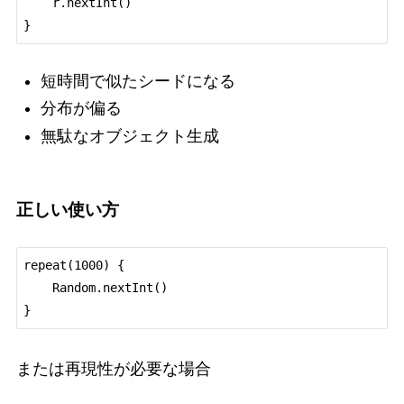
    r.nextInt()

短時間で似たシードになる
分布が偏る
無駄なオブジェクト生成
正しい使い方
repeat(1000) {

    Random.nextInt()

または再現性が必要な場合