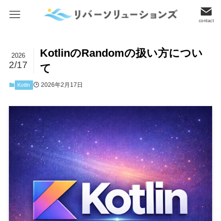
contact
KotlinのRandomの扱い方につい
2026
2/17
て
2026年2月17日
Kotlin