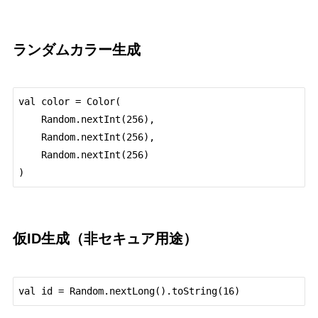
ランダムカラー生成
val color = Color(

    Random.nextInt(256),

    Random.nextInt(256),

    Random.nextInt(256)

仮ID生成（非セキュア用途）