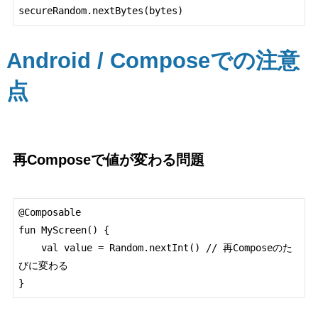
Android / Composeでの注意
点
再Composeで値が変わる問題
@Composable

fun MyScreen() {

    val value = Random.nextInt() // 再Composeのた
びに変わる
