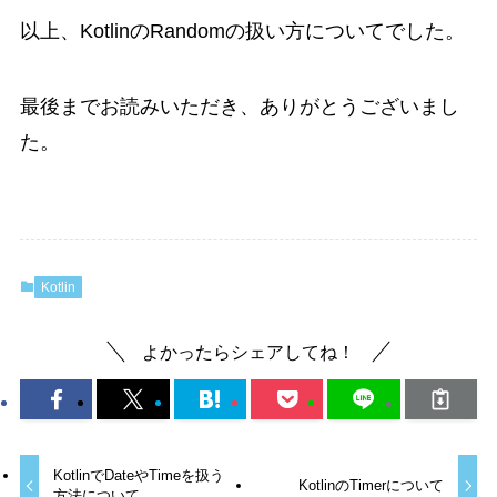
以上、KotlinのRandomの扱い方についてでした。
最後までお読みいただき、ありがとうございまし
た。
Kotlin
よかったらシェアしてね！
KotlinでDateやTimeを扱う
KotlinのTimerについて
方法について