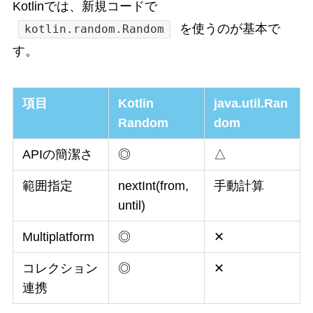
Kotlinでは、新規コードで
を使うのが基本で
kotlin.random.Random
す。
項目
Kotlin
java.util.Ran
Random
dom
APIの簡潔さ
◎
△
範囲指定
nextInt(from,
手動計算
until)
Multiplatform
◎
✕
コレクション
◎
✕
連携