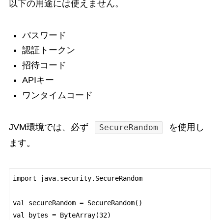
以下の用途には使えません。
パスワード
認証トークン
招待コード
APIキー
ワンタイムコード
JVM環境では、必ず
を使用し
SecureRandom
ます。
import java.security.SecureRandom

val secureRandom = SecureRandom()

val bytes = ByteArray(32)
