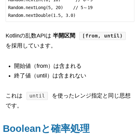
Random.nextLong(5, 20)    // 5～19

Kotlinの乱数APIは
半開区間
[from, until)
を採用しています。
開始値（from）は含まれる
終了値（until）は含まれない
これは
を使ったレンジ指定と同じ思想
until
です。
Booleanと確率処理