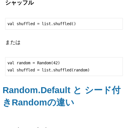
シャッフル
または
val random = Random(42)

Random.Default と シード付
きRandomの違い