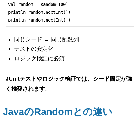
val random = Random(100)

println(random.nextInt())

同じシード → 同じ乱数列
テストの安定化
ロジック検証に必須
JUnitテストやロジック検証では、シード固定が強
く推奨されます。
JavaのRandomとの違い