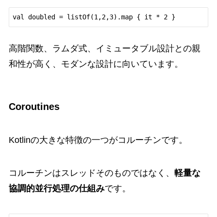
val doubled = listOf(1,2,3).map { it * 2 }
高階関数、ラムダ式、イミュータブル設計との親
和性が高く、モダンな設計に向いています。
Coroutines
Kotlinの大きな特徴の一つがコルーチンです。
コルーチンはスレッドそのものではなく、
軽量な
協調的並行処理の仕組み
です。