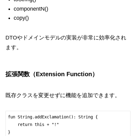
componentN()
copy()
DTOやドメインモデルの実装が非常に効率化され
ます。
拡張関数（Extension Function）
既存クラスを変更せずに機能を追加できます。
fun String.addExclamation(): String {

    return this + "!"

}