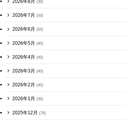
2026年8月
(30)
2026年7月
(50)
2026年6月
(50)
2026年5月
(40)
2026年4月
(40)
2026年3月
(40)
2026年2月
(40)
2026年1月
(30)
2025年12月
(78)