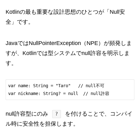
Kotlinの最も重要な設計思想のひとつが「Null安
全」です。
JavaではNullPointerException（NPE）が頻発しま
すが、Kotlinでは型システムでnull許容を明示しま
す。
var name: String = "Taro"   // null不可

var nickname: String? = null  // null許容
null許容型にのみ
を付けることで、コンパイ
?
ル時に安全性を担保します。