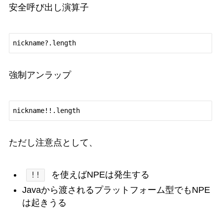
安全呼び出し演算子
nickname?.length
強制アンラップ
nickname!!.length
ただし注意点として、
を使えばNPEは発生する
!!
Javaから渡されるプラットフォーム型でもNPE
は起きうる