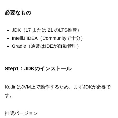
必要なもの
JDK（17 または 21 のLTS推奨）
IntelliJ IDEA（Communityで十分）
Gradle（通常はIDEが自動管理）
Step1：JDKのインストール
KotlinはJVM上で動作するため、まずJDKが必要で
す。
推奨バージョン