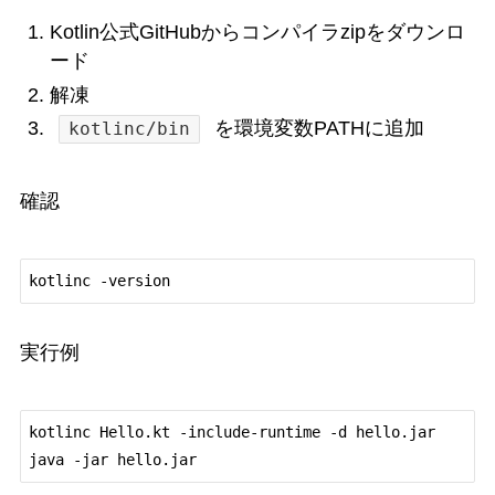
Kotlin公式GitHubからコンパイラzipをダウンロ
ード
解凍
を環境変数PATHに追加
kotlinc/bin
確認
実行例
kotlinc Hello.kt -include-runtime -d hello.jar
