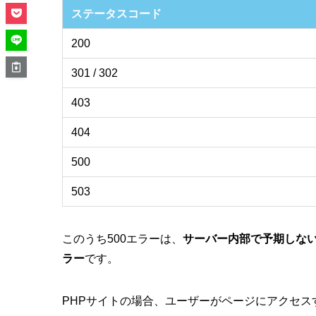
ステータスコード
200
301 / 302
403
404
500
503
このうち500エラーは、
サーバー内部で予期しな
ラー
です。
PHPサイトの場合、ユーザーがページにアクセス