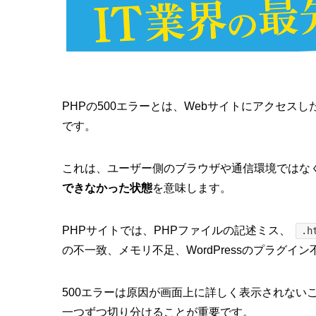
PHPの500エラーとは、Webサイトにアクセス
です。
これは、ユーザー側のブラウザや通信環境ではな
できなかった状態
を意味します。
PHPサイトでは、PHPファイルの記述ミス、
.h
の不一致、メモリ不足、WordPressのプラグイ
500エラーは原因が画面上に詳しく表示されない
一つずつ切り分けることが重要です。