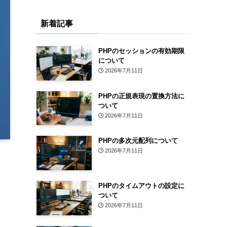
新着記事
PHPのセッションの有効期限
について
2026年7月11日
PHPの正規表現の置換方法に
ついて
2026年7月11日
PHPの多次元配列について
2026年7月11日
PHPのタイムアウトの設定に
ついて
2026年7月11日