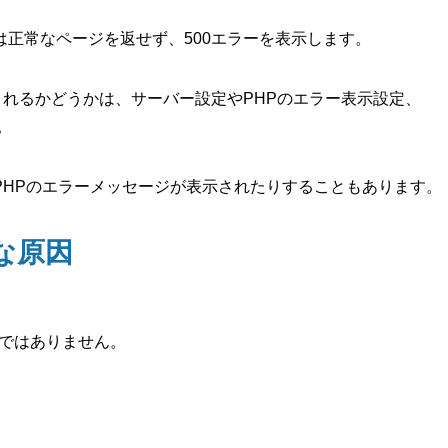
正常なページを返せず、500エラーを表示します。
されるかどうかは、サーバー設定やPHPのエラー表示設定、
。
PHPのエラーメッセージが表示されたりすることもあります。
な原因
のではありません。