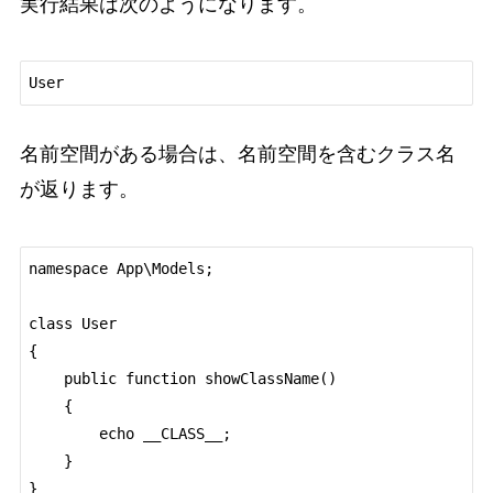
実行結果は次のようになります。
名前空間がある場合は、名前空間を含むクラス名
が返ります。
namespace App\Models;

class User

{

    public function showClassName()

    {

        echo __CLASS__;

    }
