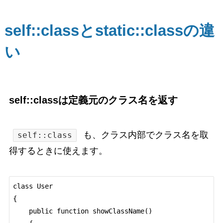
self::classとstatic::classの違
い
self::classは定義元のクラス名を返す
も、クラス内部でクラス名を取
self::class
得するときに使えます。
class User

{

    public function showClassName()
