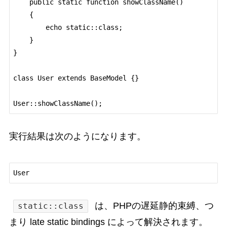
    public static function showClassName()

    {

        echo static::class;

    }

}

class User extends BaseModel {}

実行結果は次のようになります。
は、PHPの遅延静的束縛、つ
static::class
まり late static bindings によって解決されます。