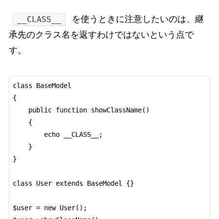
を使うときに注意したいのは、継
__CLASS__
承先のクラス名を返すわけではないという点で
す。
class BaseModel

{

    public function showClassName()

    {

        echo __CLASS__;

    }

}

class User extends BaseModel {}

$user = new User();
