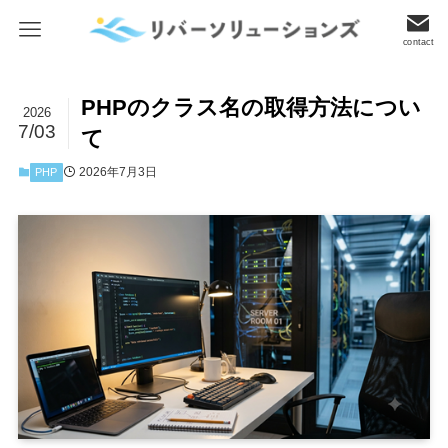
contact
PHPのクラス名の取得方法につい
2026
7/03
て
2026年7月3日
PHP