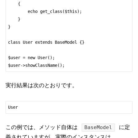
    {

        echo get_class($this);

    }

}

class User extends BaseModel {}

$user = new User();

実行結果は次のとおりです。
この例では、メソッド自体は
に定
BaseModel
義されていますが、実際のインスタンスは