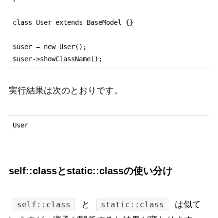
class User extends BaseModel {}

$user = new User();

実行結果は次のとおりです。
self::classとstatic::classの使い分け
と
は似て
self::class
static::class