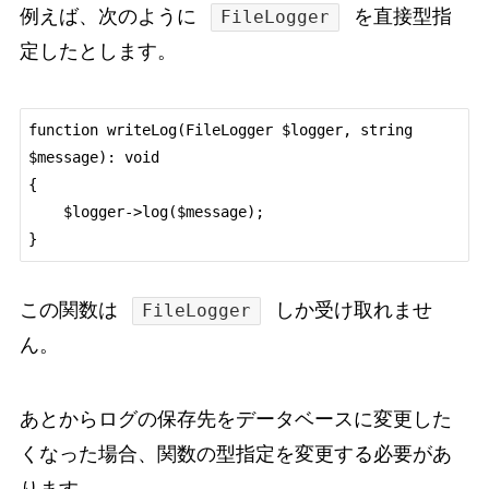
例えば、次のように
を直接型指
FileLogger
定したとします。
function writeLog(FileLogger $logger, string 
$message): void

{

    $logger->log($message);

この関数は
しか受け取れませ
FileLogger
ん。
あとからログの保存先をデータベースに変更した
くなった場合、関数の型指定を変更する必要があ
ります。