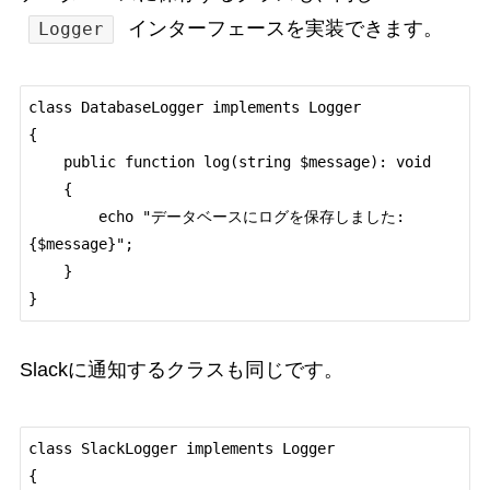
インターフェースを実装できます。
Logger
class DatabaseLogger implements Logger

{

    public function log(string $message): void

    {

        echo "データベースにログを保存しました: 
{$message}";

    }

Slackに通知するクラスも同じです。
class SlackLogger implements Logger

{
