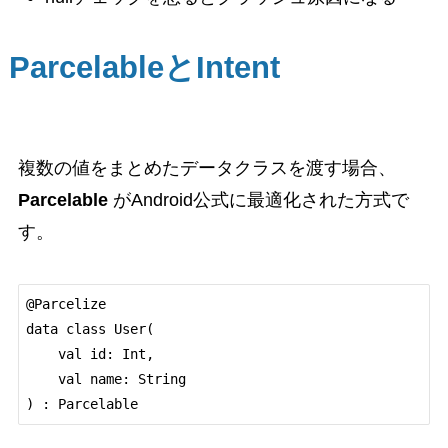
ParcelableとIntent
複数の値をまとめたデータクラスを渡す場合、
Parcelable
がAndroid公式に最適化された方式で
す。
@Parcelize

data class User(

    val id: Int,

    val name: String
