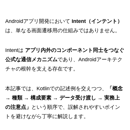
Androidアプリ開発において
Intent（インテント）
は、単なる画面遷移用の仕組みではありません。
Intentは
アプリ内外のコンポーネント同士をつなぐ
公式な通信メカニズム
であり、Androidアーキテク
チャの根幹を支える存在です。
本記事では、Kotlinでの記述例を交えつつ、
「概念
→ 種類 → 構成要素 → データ受け渡し → 実務上
の注意点」
という順序で、誤解されやすいポイン
トを避けながら丁寧に解説します。