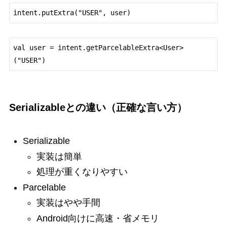
val user = intent.getParcelableExtra<User>
Serializableとの違い（正確な言い方）
Serializable
実装は簡単
処理が重くなりやすい
Parcelable
実装はやや手間
Android向けに高速・省メモリ