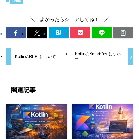
Kotlin
よかったらシェアしてね！
KotlinのSmartCastについ
KotlinのREPLについて
て
関連記事