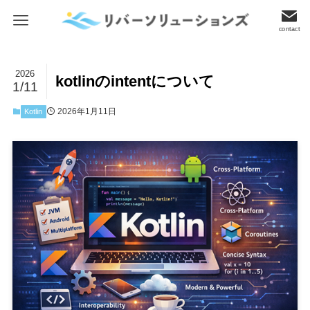
contact
2026
kotlinのintentについて
1/11
2026年1月11日
Kotlin