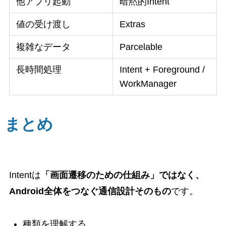
他アプリ起動
暗黙的Intent
値の受け渡し
Extras
複雑なデータ
Parcelable
長時間処理
Intent + Foreground /
WorkManager
まとめ
Intentは
「画面遷移のための仕組み」ではなく、
Android全体をつなぐ通信設計そのもの
です。
種類を理解する