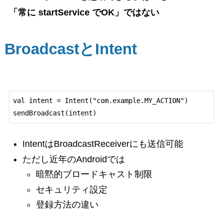
「常に startService でOK」ではない
BroadcastとIntent
val intent = Intent("com.example.MY_ACTION")

IntentはBroadcastReceiverにも送信可能
ただし近年のAndroidでは
暗黙的ブロードキャスト制限
セキュリティ設定
登録方法の違い