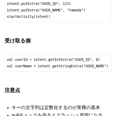
intent.putExtra("USER_ID", 123)

intent.putExtra("USER_NAME", "Yamada")

受け取る側
val userId = intent.getIntExtra("USER_ID", 0)

注意点
キーの文字列は定数化するのが実務の基本
nullチェックを怠るとクラッシュ原因になる