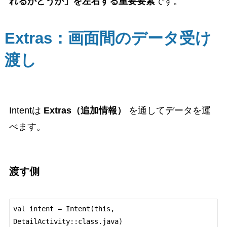
れるかどうか」を左右する重要要素
です。
Extras：画面間のデータ受け
渡し
Intentは
Extras（追加情報）
を通してデータを運
べます。
渡す側
val intent = Intent(this, 
DetailActivity::class.java)
