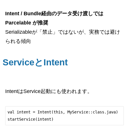
Intent / Bundle経由のデータ受け渡しでは
Parcelable が推奨
Serializableが「禁止」ではないが、実務では避け
られる傾向
ServiceとIntent
IntentはService起動にも使われます。
val intent = Intent(this, MyService::class.java)
