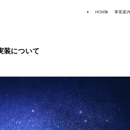
HOME
事業案
の実装について