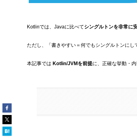
Kotlinでは、Javaに比べて
シングルトンを非常に
ただし、「書きやすい＝何でもシングルトンにし
本記事では
Kotlin/JVMを前提
に、正確な挙動・内