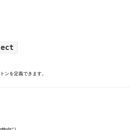
ject
トンを定義できます。