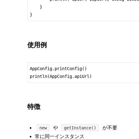
    }

使用例
AppConfig.printConfig()

特徴
や
が不要
new
getInstance()
常に同一インスタンス