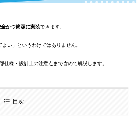
安全かつ簡潔に実装
できます。
てよい」というわけではありません。
部仕様・設計上の注意点まで含めて解説します。
目次