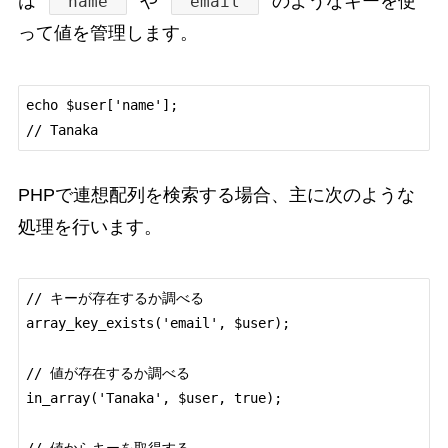
は
や
のようなキーを使
'name'
'email'
って値を管理します。
echo $user['name'];

PHPで連想配列を検索する場合、主に次のような
処理を行います。
// キーが存在するか調べる

array_key_exists('email', $user);

// 値が存在するか調べる

in_array('Tanaka', $user, true);
