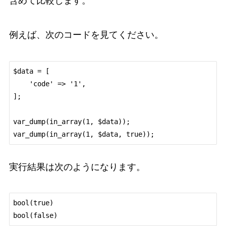
含めて比較します。
例えば、次のコードを見てください。
$data = [

    'code' => '1',

];

var_dump(in_array(1, $data));

実行結果は次のようになります。
bool(true)
