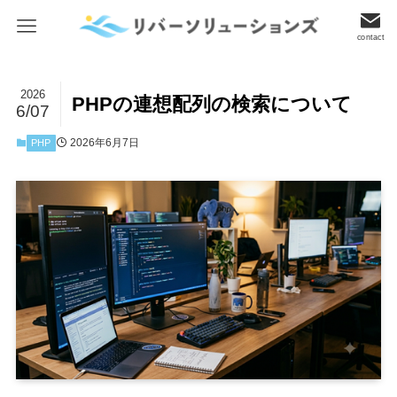
contact
2026
PHPの連想配列の検索について
6/07
2026年6月7日
PHP