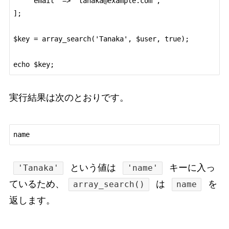
    'email' => 'tanaka@example.com',

];

$key = array_search('Tanaka', $user, true);

実行結果は次のとおりです。
という値は
キーに入っ
'Tanaka'
'name'
ているため、
は
を
array_search()
name
返します。