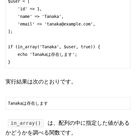
$user = [

    'id' => 1,

    'name' => 'Tanaka',

    'email' => 'tanaka@example.com',

];

if (in_array('Tanaka', $user, true)) {

    echo 'Tanakaは存在します';

実行結果は次のとおりです。
は、配列の中に指定した値がある
in_array()
かどうかを調べる関数です。