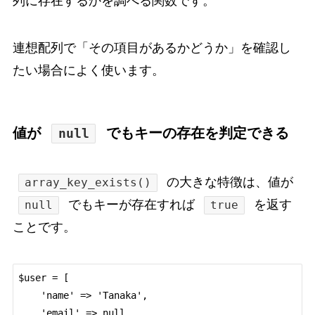
列に存在するかを調べる関数です。
連想配列で「その項目があるかどうか」を確認し
たい場合によく使います。
値が
でもキーの存在を判定できる
null
の大きな特徴は、値が
array_key_exists()
でもキーが存在すれば
を返す
null
true
ことです。
$user = [

    'name' => 'Tanaka',

    'email' => null,
