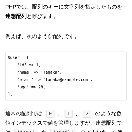
PHPでは、配列のキーに文字列を指定したものを
連想配列
と呼びます。
例えば、次のような配列です。
$user = [

    'id' => 1,

    'name' => 'Tanaka',

    'email' => 'tanaka@example.com',

    'age' => 28,

通常の配列では
、
、
のような数
0
1
2
値インデックスで値を管理しますが、連想配列で