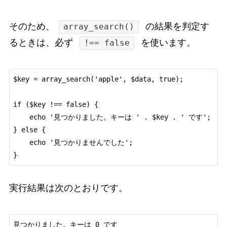
そのため、
の結果を判定す
array_search()
るときは、必ず
を使います。
!== false
$key = array_search('apple', $data, true);

if ($key !== false) {

    echo '見つかりました。キーは ' . $key . ' です';

} else {

    echo '見つかりませんでした';

実行結果は次のとおりです。