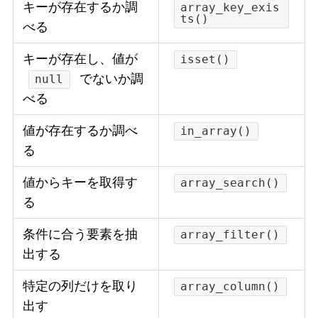
キーが存在するか調
array_key_exis
ts()
べる
キーが存在し、値が
isset()
でないか調
null
べる
値が存在するか調べ
in_array()
る
値からキーを取得す
array_search()
る
条件に合う要素を抽
array_filter()
出する
特定の列だけを取り
array_column()
出す