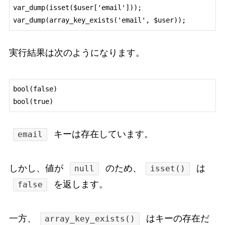
var_dump(isset($user['email']));

実行結果は次のようになります。
bool(false)

キーは存在しています。
email
しかし、値が
のため、
は
null
isset()
を返します。
false
一方、
はキーの存在だ
array_key_exists()