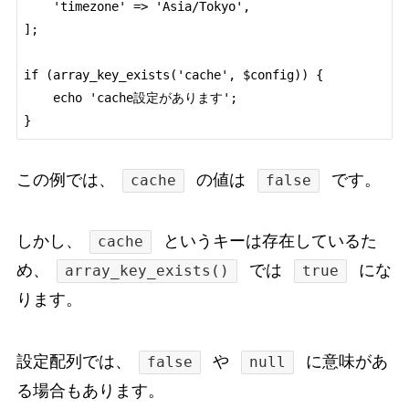
    'timezone' => 'Asia/Tokyo',

];

if (array_key_exists('cache', $config)) {

    echo 'cache設定があります';

この例では、
の値は
です。
cache
false
しかし、
というキーは存在しているた
cache
め、
では
にな
array_key_exists()
true
ります。
設定配列では、
や
に意味があ
false
null
る場合もあります。