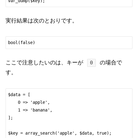
実行結果は次のとおりです。
ここで注意したいのは、キーが
の場合で
0
す。
$data = [

    0 => 'apple',

    1 => 'banana',

];

$key = array_search('apple', $data, true);
