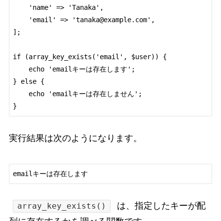
    'name' => 'Tanaka',

    'email' => 'tanaka@example.com',

];

if (array_key_exists('email', $user)) {

    echo 'emailキーは存在します';

} else {

    echo 'emailキーは存在しません';

実行結果は次のようになります。
は、指定したキーが配
array_key_exists()