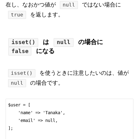
在し、なおかつ値が
ではない場合に
null
を返します。
true
は
の場合に
isset()
null
になる
false
を使うときに注意したいのは、値が
isset()
の場合です。
null
$user = [

    'name' => 'Tanaka',

    'email' => null,

];
