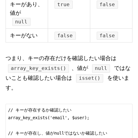
キーがあり、
true
false
値が
null
キーがない
false
false
つまり、キーの存在だけを確認したい場合は
、値が
ではな
array_key_exists()
null
いことも確認したい場合は
を使いま
isset()
す。
// キーが存在するか確認したい

array_key_exists('email', $user);

// キーが存在し、値がnullではないか確認したい
