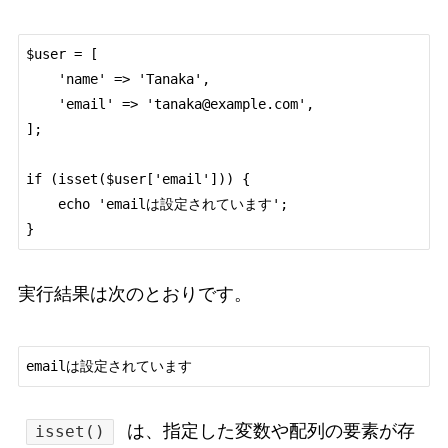
$user = [

    'name' => 'Tanaka',

    'email' => 'tanaka@example.com',

];

if (isset($user['email'])) {

    echo 'emailは設定されています';

実行結果は次のとおりです。
は、指定した変数や配列の要素が存
isset()