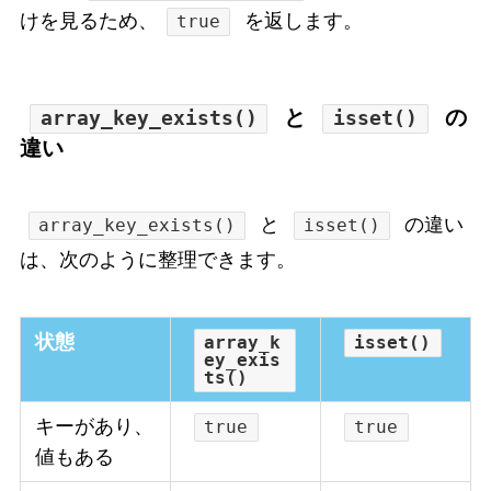
けを見るため、
を返します。
true
と
の
array_key_exists()
isset()
違い
と
の違い
array_key_exists()
isset()
は、次のように整理できます。
状態
array_k
isset()
ey_exis
ts()
キーがあり、
true
true
値もある