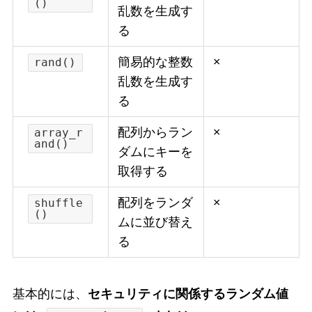
()
乱数を生成す
る
簡易的な整数
×
rand()
乱数を生成す
る
配列からラン
×
array_r
and()
ダムにキーを
取得する
配列をランダ
×
shuffle
()
ムに並び替え
る
基本的には、
セキュリティに関係するランダム値