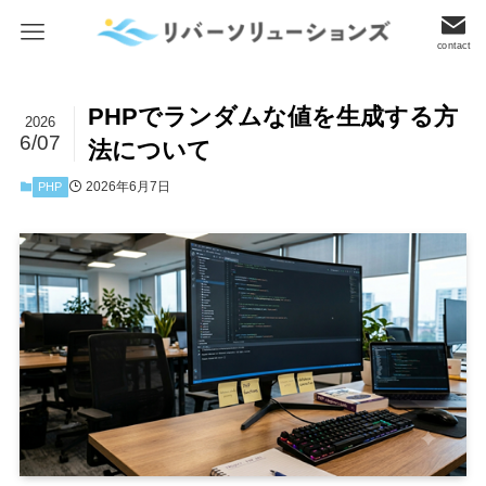
contact
PHPでランダムな値を生成する方
2026
6/07
法について
2026年6月7日
PHP