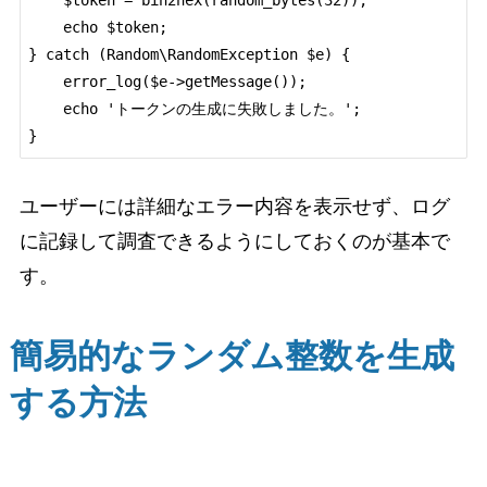
    $token = bin2hex(random_bytes(32));

    echo $token;

} catch (Random\RandomException $e) {

    error_log($e->getMessage());

    echo 'トークンの生成に失敗しました。';

ユーザーには詳細なエラー内容を表示せず、ログ
に記録して調査できるようにしておくのが基本で
す。
簡易的なランダム整数を生成
する方法