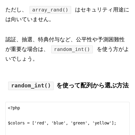
ただし、
はセキュリティ用途に
array_rand()
は向いていません。
認証、抽選、特典付与など、公平性や予測困難性
が重要な場合は、
を使う方がよ
random_int()
いでしょう。
を使って配列から選ぶ方法
random_int()
<?php

$colors = ['red', 'blue', 'green', 'yellow'];
