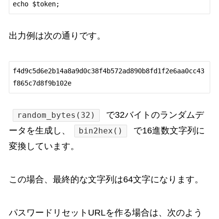
出力例は次の通りです。
f4d9c5d6e2b14a8a9d0c38f4b572ad890b8fd1f2e6aa0cc43
で32バイトのランダムデ
random_bytes(32)
ータを生成し、
で16進数文字列に
bin2hex()
変換しています。
この場合、最終的な文字列は64文字になります。
パスワードリセットURLを作る場合は、次のよう