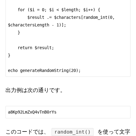
    for ($i = 0; $i < $length; $i++) {

        $result .= $characters[random_int(0, 
$charactersLength - 1)];

    }

    return $result;

}

出力例は次の通りです。
このコードでは、
を使って文字
random_int()