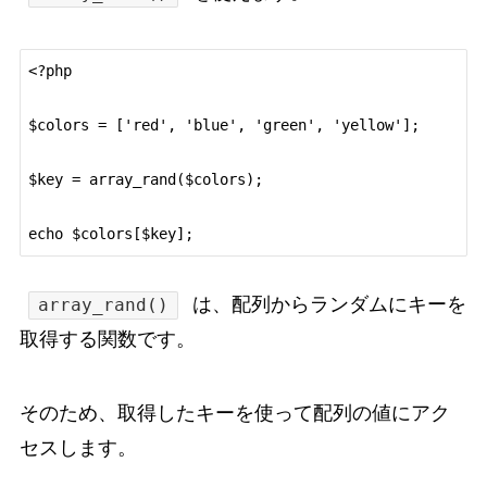
<?php

$colors = ['red', 'blue', 'green', 'yellow'];

$key = array_rand($colors);

は、配列からランダムにキーを
array_rand()
取得する関数です。
そのため、取得したキーを使って配列の値にアク
セスします。