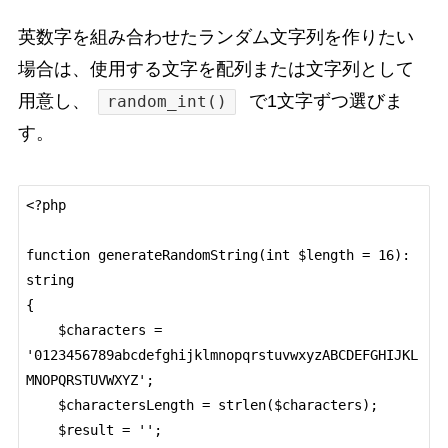
英数字を組み合わせたランダム文字列を作りたい
場合は、使用する文字を配列または文字列として
用意し、
で1文字ずつ選びま
random_int()
す。
<?php

function generateRandomString(int $length = 16): 
string

{

    $characters = 
'0123456789abcdefghijklmnopqrstuvwxyzABCDEFGHIJKL
MNOPQRSTUVWXYZ';

    $charactersLength = strlen($characters);

    $result = '';
