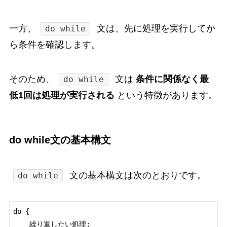
一方、
文は、先に処理を実行してか
do while
ら条件を確認します。
そのため、
文は
条件に関係なく最
do while
低1回は処理が実行される
という特徴があります。
do while文の基本構文
文の基本構文は次のとおりです。
do while
do {

    繰り返したい処理;
