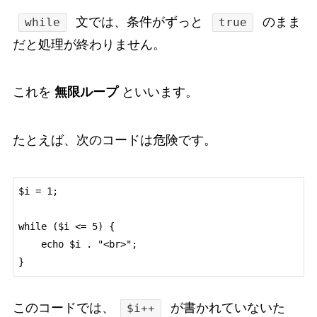
文では、条件がずっと
のまま
while
true
だと処理が終わりません。
これを
無限ループ
といいます。
たとえば、次のコードは危険です。
$i = 1;

while ($i <= 5) {

    echo $i . "<br>";

このコードでは、
が書かれていないた
$i++