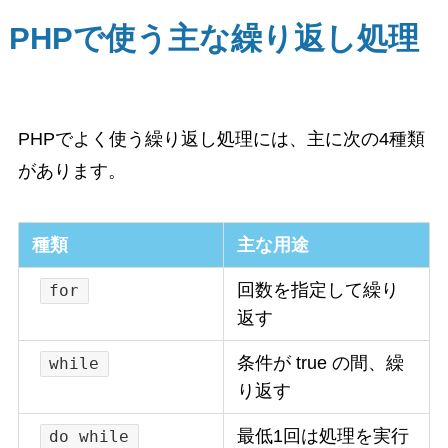
PHPで使う主な繰り返し処理
PHPでよく使う繰り返し処理には、主に次の4種類
があります。
種類
主な用途
回数を指定して繰り
for
返す
条件が true の間、繰
while
り返す
最低1回は処理を実行
do while