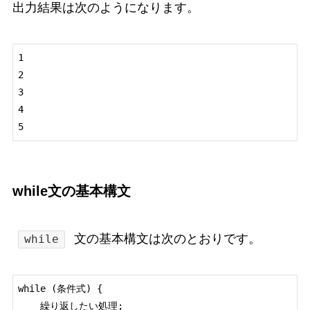
出力結果は次のようになります。
1

2

3

4

while文の基本構文
文の基本構文は次のとおりです。
while
while (条件式) {

    繰り返したい処理;
