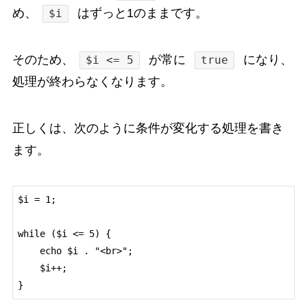
め、
はずっと1のままです。
$i
そのため、
が常に
になり、
$i <= 5
true
処理が終わらなくなります。
正しくは、次のように条件が変化する処理を書き
ます。
$i = 1;

while ($i <= 5) {

    echo $i . "<br>";

    $i++;
