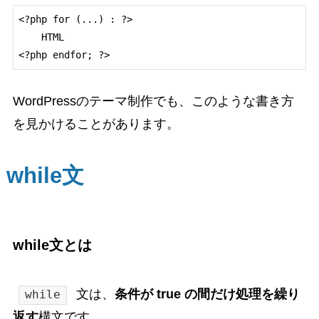
<?php for (...) : ?>

    HTML

WordPressのテーマ制作でも、このような書き方
を見かけることがあります。
while文
while文とは
文は、
条件が true の間だけ処理を繰り
while
返す
構文です。