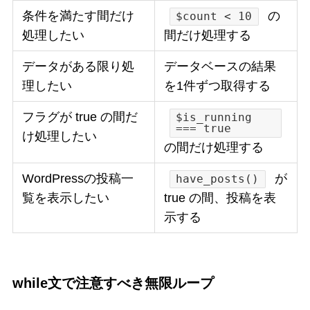
条件を満たす間だけ
の
$count < 10
処理したい
間だけ処理する
データがある限り処
データベースの結果
理したい
を1件ずつ取得する
フラグが true の間だ
$is_running
=== true
け処理したい
の間だけ処理する
WordPressの投稿一
が
have_posts()
覧を表示したい
true の間、投稿を表
示する
while文で注意すべき無限ループ