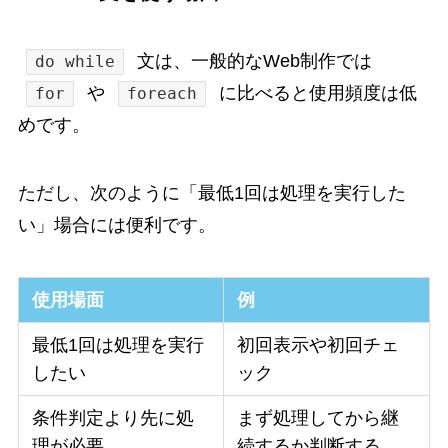
文は、一般的なWeb制作では
do while
や
に比べると使用頻度は低
for
foreach
めです。
ただし、次のように「最低1回は処理を実行した
い」場合には便利です。
使用場面
例
最低1回は処理を実行
初回表示や初回チェ
したい
ック
条件判定より先に処
まず処理してから継
理が必要
続するか判断する