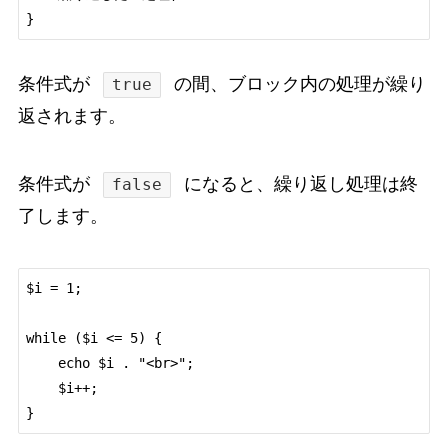
条件式が
の間、ブロック内の処理が繰り
true
返されます。
条件式が
になると、繰り返し処理は終
false
了します。
$i = 1;

while ($i <= 5) {

    echo $i . "<br>";

    $i++;
