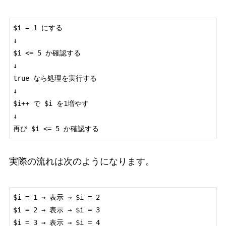
$i = 1 にする

↓

$i <= 5 か確認する

↓

true なら処理を実行する

↓

$i++ で $i を1増やす

↓

実際の流れは次のようになります。
$i = 1 → 表示 → $i = 2

$i = 2 → 表示 → $i = 3

$i = 3 → 表示 → $i = 4
