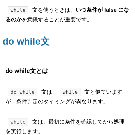
文を使うときは、
いつ条件が false にな
while
るのか
を意識することが重要です。
do while文
do while文とは
文は、
文と似ています
do while
while
が、条件判定のタイミングが異なります。
文は、最初に条件を確認してから処理
while
を実行します。