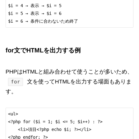
$i = 4 → 表示 → $i = 5

$i = 5 → 表示 → $i = 6

for文でHTMLを出力する例
PHPはHTMLと組み合わせて使うことが多いため、
文を使ってHTMLを出力する場面もありま
for
す。
<ul>

<?php for ($i = 1; $i <= 5; $i++) : ?>

    <li>項目<?php echo $i; ?></li>

<?php endfor; ?>
