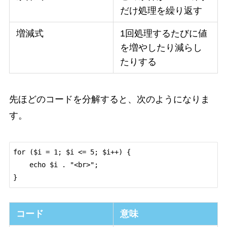
だけ処理を繰り返す
増減式
1回処理するたびに値
を増やしたり減らし
たりする
先ほどのコードを分解すると、次のようになりま
す。
for ($i = 1; $i <= 5; $i++) {

    echo $i . "<br>";

コード
意味