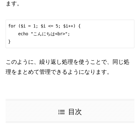
ます。
for ($i = 1; $i <= 5; $i++) {

    echo "こんにちは<br>";

このように、繰り返し処理を使うことで、同じ処
理をまとめて管理できるようになります。
目次