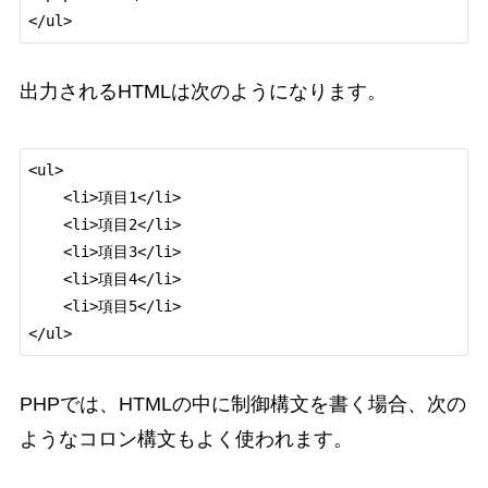
出力されるHTMLは次のようになります。
<ul>

    <li>項目1</li>

    <li>項目2</li>

    <li>項目3</li>

    <li>項目4</li>

    <li>項目5</li>

PHPでは、HTMLの中に制御構文を書く場合、次の
ようなコロン構文もよく使われます。