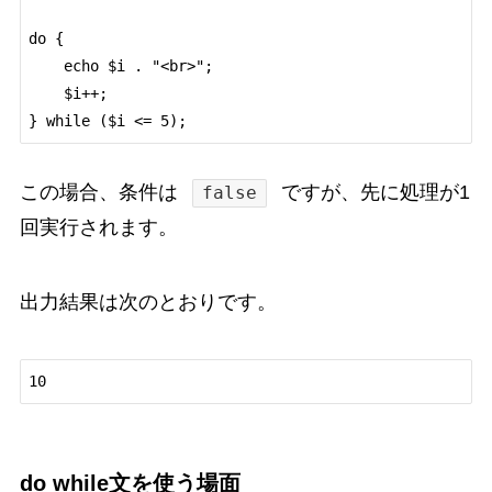
do {

    echo $i . "<br>";

    $i++;

この場合、条件は
ですが、先に処理が1
false
回実行されます。
出力結果は次のとおりです。
do while文を使う場面