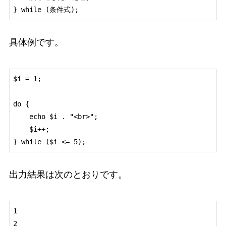
具体例です。
$i = 1;

do {

    echo $i . "<br>";

    $i++;

出力結果は次のとおりです。
1

2
