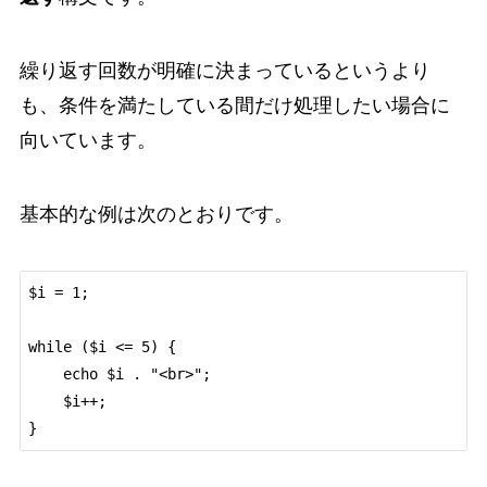
繰り返す回数が明確に決まっているというより
も、条件を満たしている間だけ処理したい場合に
向いています。
基本的な例は次のとおりです。
$i = 1;

while ($i <= 5) {

    echo $i . "<br>";

    $i++;
