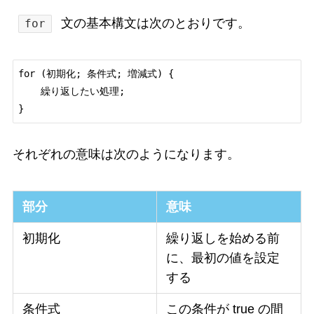
文の基本構文は次のとおりです。
for
for (初期化; 条件式; 増減式) {

    繰り返したい処理;

それぞれの意味は次のようになります。
部分
意味
初期化
繰り返しを始める前
に、最初の値を設定
する
条件式
この条件が true の間