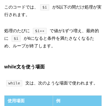
このコードでは、
が5以下の間だけ処理が実
$i
行されます。
処理のたびに
で値が1ずつ増え、最終的
$i++
に
が6になると条件を満たさなくなるた
$i
め、ループが終了します。
while文を使う場面
文は、次のような場面で使われます。
while
使用場面
例