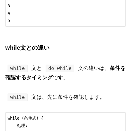
3

4

while文との違い
文と
文の違いは、
条件を
while
do while
確認するタイミング
です。
文は、先に条件を確認します。
while
while (条件式) {

    処理;
