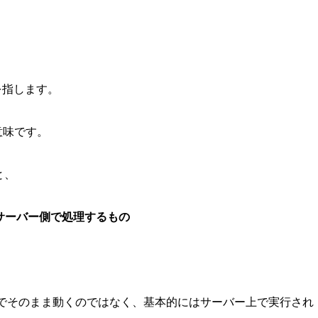
を指します。
意味です。
と、
、サーバー側で処理するもの
上でそのまま動くのではなく、基本的にはサーバー上で実行され