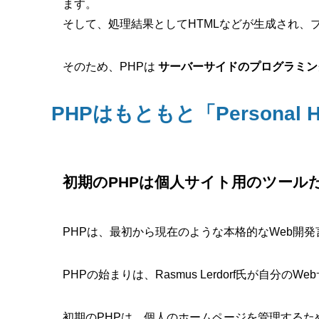
ます。
そして、処理結果としてHTMLなどが生成され、
そのため、PHPは
サーバーサイドのプログラミン
PHPはもともと「Personal 
初期のPHPは個人サイト用のツール
PHPは、最初から現在のような本格的なWeb開
PHPの始まりは、Rasmus Lerdorf氏が自
初期のPHPは、個人のホームページを管理するた