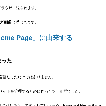
ブラウザに送られます。
グ言語
と呼ばれます。
Home Page」に由来する
だった
発言語だったわけではありません。
分のWebサイトを管理するために作ったツール群でした。
めの仕組みとして使われていたため、
Personal Home Page