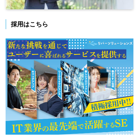
採用はこちら