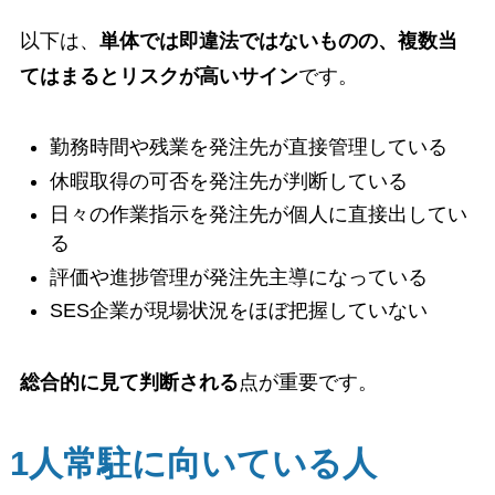
以下は、
単体では即違法ではないものの、複数当
てはまるとリスクが高いサイン
です。
勤務時間や残業を発注先が直接管理している
休暇取得の可否を発注先が判断している
日々の作業指示を発注先が個人に直接出してい
る
評価や進捗管理が発注先主導になっている
SES企業が現場状況をほぼ把握していない
総合的に見て判断される
点が重要です。
1人常駐に向いている人