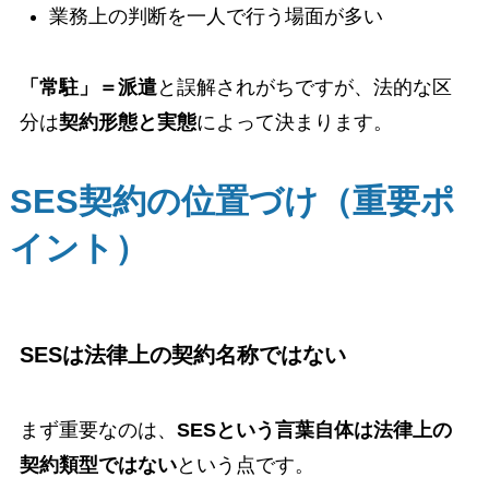
業務上の判断を一人で行う場面が多い
「常駐」＝派遣
と誤解されがちですが、法的な区
分は
契約形態と実態
によって決まります。
SES契約の位置づけ（重要ポ
イント）
SESは法律上の契約名称ではない
まず重要なのは、
SESという言葉自体は法律上の
契約類型ではない
という点です。