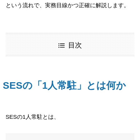
という流れで、実務目線かつ正確に解説します。
目次
SESの「1人常駐」とは何か
SESの1人常駐とは、