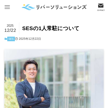
contact
2025
SESの1人常駐について
12/22
2025年12月22日
SES