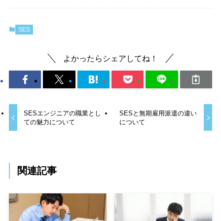
SES
よかったらシェアしてね！
SESエンジニアの職業とし
SESと無期雇用派遣の違い
ての魅力について
について
関連記事