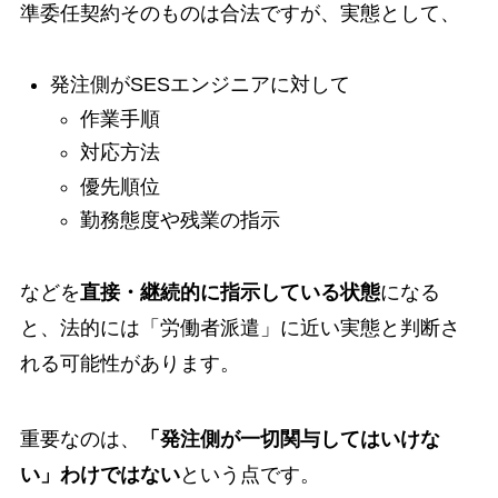
準委任契約そのものは合法ですが、実態として、
発注側がSESエンジニアに対して
作業手順
対応方法
優先順位
勤務態度や残業の指示
などを
直接・継続的に指示している状態
になる
と、法的には「労働者派遣」に近い実態と判断さ
れる可能性があります。
重要なのは、
「発注側が一切関与してはいけな
い」わけではない
という点です。