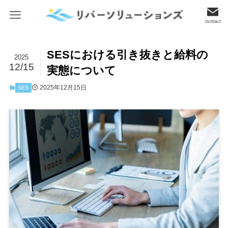
contact
SESにおける引き抜きと給料の
2025
12/15
実態について
2025年12月15日
SES