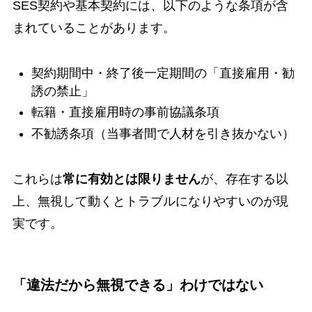
SES契約や基本契約には、以下のような条項が含
まれていることがあります。
契約期間中・終了後一定期間の「直接雇用・勧
誘の禁止」
転籍・直接雇用時の事前協議条項
不勧誘条項（当事者間で人材を引き抜かない）
これらは
常に有効とは限りません
が、存在する以
上、無視して動くとトラブルになりやすいのが現
実です。
「違法だから無視できる」わけではない