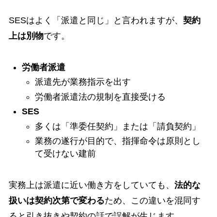
SESはよく「派遣と同じ」と言われますが、
契約
上は別物
です。
労働者派遣
派遣先が業務指示を出す
労働者派遣法の規制を直接受ける
SES
多くは「準委任契約」または「請負契約」
業務の遂行が目的で、指揮命令は原則とし
て受けない建前
実務上は派遣に近い働き方をしていても、
法的な
扱いは契約次第で変わる
ため、この違いを混同す
ると引き抜きや契約の話で誤解が生じます。