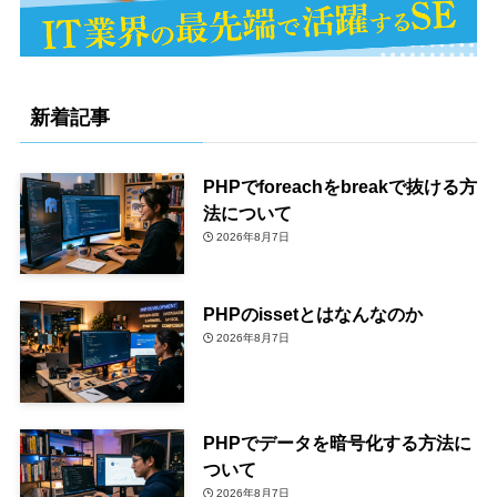
新着記事
PHPでforeachをbreakで抜ける方
法について
2026年8月7日
PHPのissetとはなんなのか
2026年8月7日
PHPでデータを暗号化する方法に
ついて
2026年8月7日